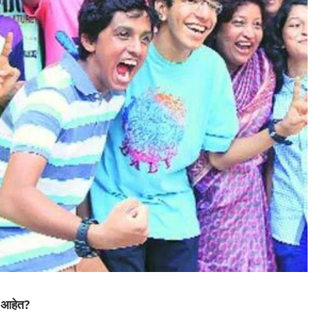
क आहेत?