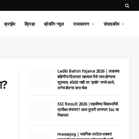
क्राईम
क्रिडा
ब्रेकींग न्यूज
राजकारण
संपादकीय
Ladki Bahin Yojana 2026 | लाडक्या
बहिणींना दिलासा! खात्यात पैसे जमा होण्यास
ा?
सुरुवात; 4500 नाही तर ‘इतके’ रुपये आले,
लगेच बॅलन्स करा चेक
SSC Result 2026 |दहावीच्या विद्यार्थ्यांची
प्रतीक्षा संपणार? आज दुपारी लागणार Ssc चा
निकाल!
massajog | भावनिक लाटेला धक्का!