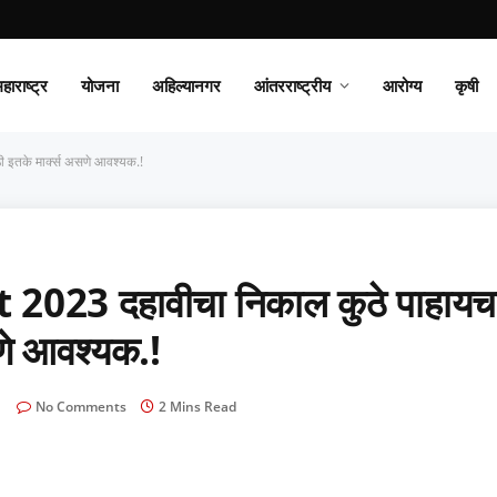
हाराष्ट्र
योजना
अहिल्यानगर
आंतरराष्ट्रीय
आरोग्य
कृषी
 इतके मार्क्स असणे आवश्यक.!
2023 दहावीचा निकाल कुठे पाहायच
सणे आवश्यक.!
No Comments
2 Mins Read