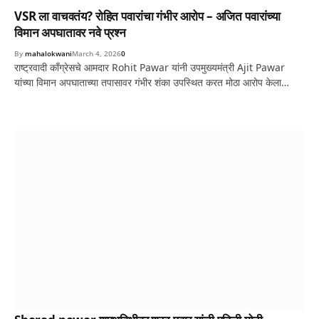
VSR ला वाचवतंय? रोहित पवारांचा गंभीर आरोप – अजित पवारांच्या
विमान अपघातावर नवे प्रश्न
By
mahalokwani
March 4, 2026
0
राष्ट्रवादी काँग्रेसचे आमदार Rohit Pawar यांनी उपमुख्यमंत्री Ajit Pawar
यांच्या विमान अपघाताच्या तपासावर गंभीर शंका उपस्थित करत मोठा आरोप केला…