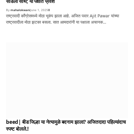
सोडली साथ; या पक्षात प्रवेश
By
mahalokwani
June 1, 2025
0
राष्ट्रवादी काँग्रेसमध्ये मोठा भूकंप झाला आहे. अजित पवार Ajit Pawar यांच्या
राष्ट्रवादीला मोठा झटका बसला. सात आमदारांनी या पक्षाला अचानक…
beed| बीड जिल्हा या नेत्यामुळे बदनाम झाला? अजितदादा पहिल्यांदाच
स्पष्ट बोलले.!