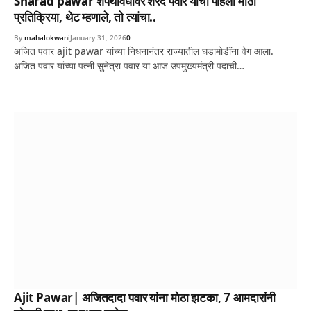
Sharad pawar शपथविधीवर शरद पवार यांची पहिली मोठी
प्रतिक्रिया, थेट म्हणाले, तो त्यांचा..
By
mahalokwani
January 31, 2026
0
अजित पवार ajit pawar यांच्या निधनानंतर राज्यातील घडामोडींना वेग आला.
अजित पवार यांच्या पत्नी सुनेत्रा पवार या आज उपमुख्यमंत्री पदाची…
Ajit Pawar| अजितदादा पवार यांना मोठा झटका, 7 आमदारांनी