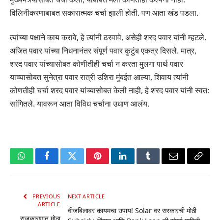
विलिनीकरणाबाबत सकारात्मक चर्चा झाली होती. पण आता खंड पडला.
त्यांच्या पक्षाने काय करावे, हे त्यांनी ठरवावे, असेही शरद पवार यांनी म्हटले.
अजित पवार यांच्या निधनानंतर संपूर्ण पवार कुटुंब एकत्र दिसले. मात्र,
शरद पवार यांच्यासोबत कोणीतीही चर्चा न करता मुलगा पार्थ पवार
याच्यासोबत सुनेत्रा पवार रात्री उशिरा मुंबईत आल्या, शिवाय त्यांनी
कोणतीही चर्चा शरद पवार यांच्यासोबत केली नाही, हे शरद पवार यांनी स्वत:
सांगितले. यावरून आता विविध चर्चांना उधाण आलंय.
WhatsApp
Facebook
Twitter
Pinterest
LinkedIn
Tumblr
Email
Copy
Link
PREVIOUS
NEXT ARTICLE
ARTICLE
वीजबिलावर कायमचा उपाय! Solar वर सरकारची मोठी
राजकारणात मोठा