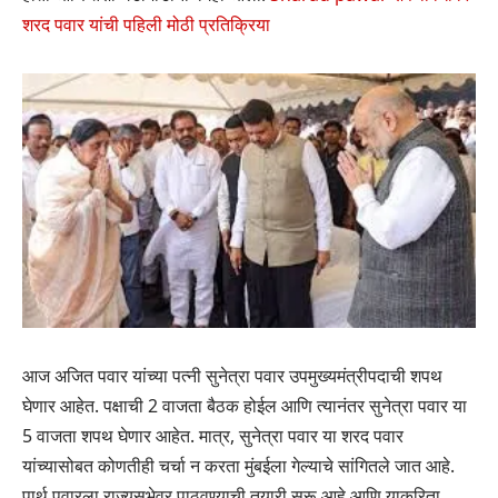
शरद पवार यांची पहिली मोठी प्रतिक्रिया
आज अजित पवार यांच्या पत्नी सुनेत्रा पवार उपमुख्यमंत्रीपदाची शपथ
घेणार आहेत. पक्षाची 2 वाजता बैठक होईल आणि त्यानंतर सुनेत्रा पवार या
5 वाजता शपथ घेणार आहेत. मात्र, सुनेत्रा पवार या शरद पवार
यांच्यासोबत कोणतीही चर्चा न करता मुंबईला गेल्याचे सांगितले जात आहे.
पार्थ पवारला राज्यसभेवर पाठवण्याची तयारी सुरू आहे आणि याकरिता