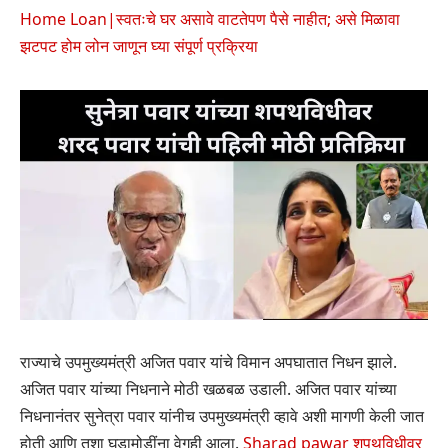
Home Loan|स्वतःचे घर असावे वाटतेपण पैसे नाहीत; असे मिळावा
झटपट होम लोन जाणून घ्या संपूर्ण प्रक्रिया
राज्याचे उपमुख्यमंत्री अजित पवार यांचे विमान अपघातात निधन झाले.
अजित पवार यांच्या निधनाने मोठी खळबळ उडाली. अजित पवार यांच्या
निधनानंतर सुनेत्रा पवार यांनीच उपमुख्यमंत्री व्हावे अशी मागणी केली जात
होती आणि तशा घडामोडींना वेगही आला.
Sharad pawar शपथविधीवर