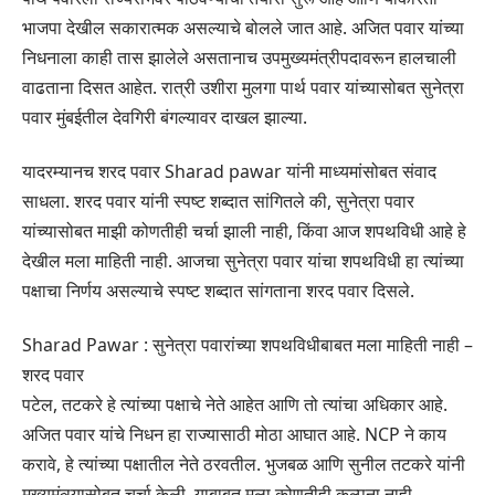
भाजपा देखील सकारात्मक असल्याचे बोलले जात आहे. अजित पवार यांच्या
निधनाला काही तास झालेले असतानाच उपमुख्यमंत्रीपदावरून हालचाली
वाढताना दिसत आहेत. रात्री उशीरा मुलगा पार्थ पवार यांच्यासोबत सुनेत्रा
पवार मुंबईतील देवगिरी बंगल्यावर दाखल झाल्या.
यादरम्यानच शरद पवार Sharad pawar यांनी माध्यमांसोबत संवाद
साधला. शरद पवार यांनी स्पष्ट शब्दात सांगितले की, सुनेत्रा पवार
यांच्यासोबत माझी कोणतीही चर्चा झाली नाही, किंवा आज शपथविधी आहे हे
देखील मला माहिती नाही. आजचा सुनेत्रा पवार यांचा शपथविधी हा त्यांच्या
पक्षाचा निर्णय असल्याचे स्पष्ट शब्दात सांगताना शरद पवार दिसले.
Sharad Pawar : सुनेत्रा पवारांच्या शपथविधीबाबत मला माहिती नाही –
शरद पवार
पटेल, तटकरे हे त्यांच्या पक्षाचे नेते आहेत आणि तो त्यांचा अधिकार आहे.
अजित पवार यांचे निधन हा राज्यासाठी मोठा आघात आहे. NCP ने काय
करावे, हे त्यांच्या पक्षातील नेते ठरवतील. भुजबळ आणि सुनील तटकरे यांनी
मुख्यमंत्र्यासोबत चर्चा केली, याबाबत मला कोणतीही कल्पना नाही.