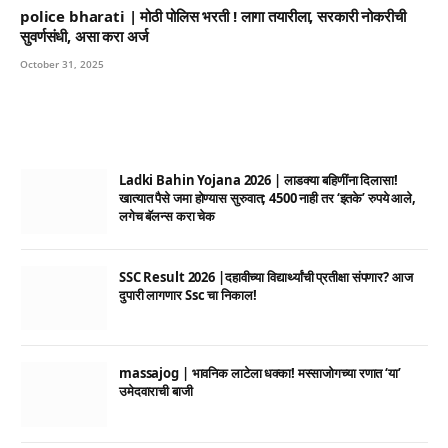
police bharati | मोठी पोलिस भरती ! लागा तयारीला, सरकारी नोकरीची
सुवर्णसंधी, असा करा अर्ज
October 31, 2025
Ladki Bahin Yojana 2026 | लाडक्या बहिणींना दिलासा!
खात्यात पैसे जमा होण्यास सुरुवात; 4500 नाही तर ‘इतके’ रुपये आले,
लगेच बॅलन्स करा चेक
SSC Result 2026 |दहावीच्या विद्यार्थ्यांची प्रतीक्षा संपणार? आज
दुपारी लागणार Ssc चा निकाल!
massajog | भावनिक लाटेला धक्का! मस्साजोगच्या रणात ‘या’
उमेदवाराची बाजी