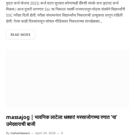
मुद्रा कर्ज योजना 2023; कर्ज वाटप सुरवात कोणत्याही बँकेशी संपर्क करा झटपट कर्ज
मिळवा.! आज दुपारी लागणार Ssc चा निकाल! यावर्षी राज्यभरातून मोठ्या संख्येने विद्यार्थ्यांनी
SSC परीक्षा दिली होती. परीक्षा संपल्यानंतर विद्यार्थ्यांना निकालाची उत्सुकता लागून राहिली
होती. गेल्या काही दिवसांपासून सोशल मीडियावर निकालाच्या तारखेबाबत…
READ MORE
massajog | भावनिक लाटेला धक्का! मस्साजोगच्या रणात ‘या’
उमेदवाराची बाजी
By
mahalokwani
April 29, 2026
0