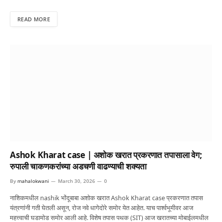
READ MORE
Ashok Kharat case | अशोक खरात प्रकरणात तपासाला वेग;
रुपाली चाकणकरांच्या अडचणी वाढण्याची शक्यता
By
mahalokwani
March 30, 2026
0
नाशिकमधील nashik भोंदूबाबा अशोक खरात Ashok Kharat case प्रकरणात तपास
यंत्रणांनी गती घेतली असून, रोज नवे धागेदोरे समोर येत आहेत. याच पार्श्वभूमीवर आज
महत्त्वाची घडामोड समोर आली आहे. विशेष तपास पथक (SIT) आज खरातच्या मोबाईलमधील