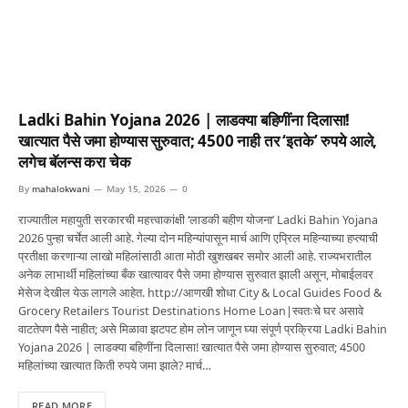
Ladki Bahin Yojana 2026 | लाडक्या बहिणींना दिलासा!
खात्यात पैसे जमा होण्यास सुरुवात; 4500 नाही तर ‘इतके’ रुपये आले,
लगेच बॅलन्स करा चेक
By
mahalokwani
May 15, 2026
0
राज्यातील महायुती सरकारची महत्त्वाकांक्षी ‘लाडकी बहीण योजना’ Ladki Bahin Yojana
2026 पुन्हा चर्चेत आली आहे. गेल्या दोन महिन्यांपासून मार्च आणि एप्रिल महिन्याच्या हप्त्याची
प्रतीक्षा करणाऱ्या लाखो महिलांसाठी आता मोठी खुशखबर समोर आली आहे. राज्यभरातील
अनेक लाभार्थी महिलांच्या बँक खात्यावर पैसे जमा होण्यास सुरुवात झाली असून, मोबाईलवर
मेसेज देखील येऊ लागले आहेत. http://आणखी शोधा City & Local Guides Food &
Grocery Retailers Tourist Destinations Home Loan|स्वतःचे घर असावे
वाटतेपण पैसे नाहीत; असे मिळावा झटपट होम लोन जाणून घ्या संपूर्ण प्रक्रिया Ladki Bahin
Yojana 2026 | लाडक्या बहिणींना दिलासा! खात्यात पैसे जमा होण्यास सुरुवात; 4500
महिलांच्या खात्यात किती रुपये जमा झाले? मार्च…
READ MORE