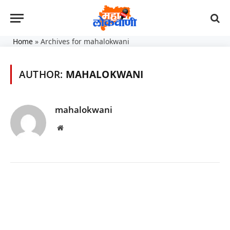
Home
»
Archives for mahalokwani
AUTHOR:
MAHALOKWANI
mahalokwani
Website