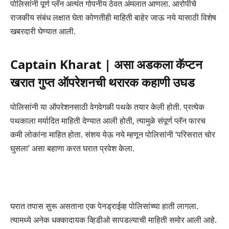
पोलिसांनी पूर्ण प्लॅन अत्यंत गोपनीय ठेवत अंमलात आणला. आरोपीचे
राजकीय संबंध लक्षात घेता कोणतीही माहिती बाहेर जाऊ नये यासाठी विशेष
खबरदारी घेण्यात आली.
Captain Kharat | असा अडकला कॅप्टन
खरात गुप्त ऑपरेशनची थरारक कहाणी उघड
पोलिसांनी या ऑपरेशनसाठी वेगवेगळी पथके तयार केली होती. प्रत्येक
पथकाला मर्यादित माहिती देण्यात आली होती, त्यामुळे संपूर्ण प्लॅन फारच
कमी लोकांना माहित होता. संशय येऊ नये म्हणून पोलिसांनी ‘परिसरात चोर
घुसला’ असा बहाणा करत घरात प्रवेश केला.
घरात तपास सुरू असताना एक पेनड्राईव्ह पोलिसांच्या हाती लागला.
त्यामध्ये अनेक धक्कादायक व्हिडीओ सापडल्याची माहिती समोर आली आहे.