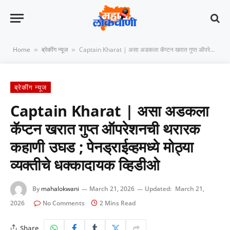
Home
ब्रेकींग न्यूज
Captain Kharat | असा अडकला कॅप्टन खरात गुप्त ऑपरेशनची थरारक कहाणी उघड ; पेनड्राईव्हमध्ये मोठ्या व्यक्तीचे धक्कादायक व्हिडीओ
»
»
ब्रेकींग न्यूज
Captain Kharat | असा अडकला
कॅप्टन खरात गुप्त ऑपरेशनची थरारक
कहाणी उघड ; पेनड्राईव्हमध्ये मोठ्या
व्यक्तीचे धक्कादायक व्हिडीओ
By
mahalokwani
March 21, 2026
Updated:
March 21,
2026
No Comments
2 Mins Read
Share