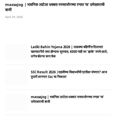
massajog | भावनिक लाटेला धक्का! मस्साजोगच्या रणात ‘या’ उमेदवाराची
बाजी
April 29, 2026
Ladki Bahin Yojana 2026 | लाडक्या बहिणींना दिलासा!
खात्यात पैसे जमा होण्यास सुरुवात; 4500 नाही तर ‘इतके’ रुपये आले,
लगेच बॅलन्स करा चेक
SSC Result 2026 |दहावीच्या विद्यार्थ्यांची प्रतीक्षा संपणार? आज
दुपारी लागणार Ssc चा निकाल!
massajog | भावनिक लाटेला धक्का! मस्साजोगच्या रणात ‘या’
उमेदवाराची बाजी