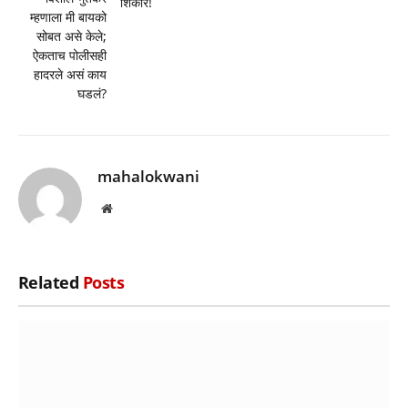
शिकार!
म्हणाला मी बायको
सोबत असे केले;
ऐकताच पोलीसही
हादरले असं काय
घडलं?
mahalokwani
Website
Related
Posts