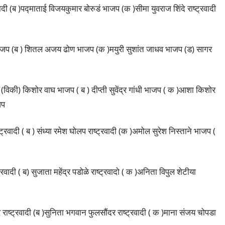
दी (ब )पद्माताई विजयकु‌मार बोरुडं भाजप (क )सीमा युवराज शिंदे राष्ट्रवादी
जा भाजप (ब ) शितल अजय ढोण भाजप (क )मयुरी सुशांत जाधव भाजप (ड) सागर
 (विकी) किशोर वाघ भाजप ( ब ) दीप्ती सुवेंद्र गांधी भाजप ( क )आशा किशोर
जप
रवादी ( ब ) संध्या रमेश घोलप राष्ट्रवादी (क )अमोल सुरेश निस्ताने भाजप (
रवादी ( ब) सुजाता महेंद्र पडोळे राष्ट्रवादो ( क )अनिता विपुल शेटीया
 राष्ट्रवादी (ब )सुनिता भगवान फुलसौंदर राष्ट्रवादी ( क )माना संजय चोपडा