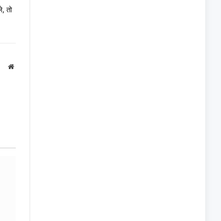
े, तो
Website