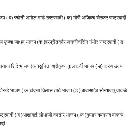
 ( ब) ज्योती अमोल गाडे राष्ट्रवादी ( क) गौरी अजिक्य बोरकर राष्ट्रवादी
य कृष्णा जाधव भाजप (क )हरप्रीतकौर जगजीतसिंग गंभीर राष्ट्रवादी ( ड
ई तयागा शिंदे भाजप (क )सुनिता श्रीकृष्ण कुलकर्णी भाजप ( ड) करण उदय
बोरुडे भाजप ( क )वंदना विलास ताठे भाजप (ड ) बाबासाहेब सोन्याबापू वाकळे
ाष्ट्रवादी ( ब )आशाबाई लोभाजी कातोरे भाजप ( क )कुमार बबनराव वाकळे
वादी