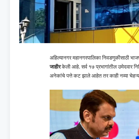
अहिल्यानगर महानगरपालिका निवडणुकीसाठी भाजपा व
जाहीर
केली आहे. सर्व १७ प्रभागांतील उमेदवार न
अनेकांचे पत्ते कट झाले आहेत तर काही नव्या चेहऱ्