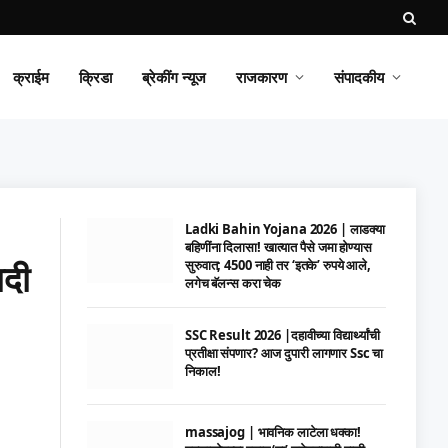
क्राईम
क्रिडा
ब्रेकींग न्यूज
राजकारण
संपादकीय
Ladki Bahin Yojana 2026 | लाडक्या
बहिणींना दिलासा! खात्यात पैसे जमा होण्यास
ादी
सुरुवात; 4500 नाही तर ‘इतके’ रुपये आले,
लगेच बॅलन्स करा चेक
SSC Result 2026 |दहावीच्या विद्यार्थ्यांची
प्रतीक्षा संपणार? आज दुपारी लागणार Ssc चा
निकाल!
massajog | भावनिक लाटेला धक्का!