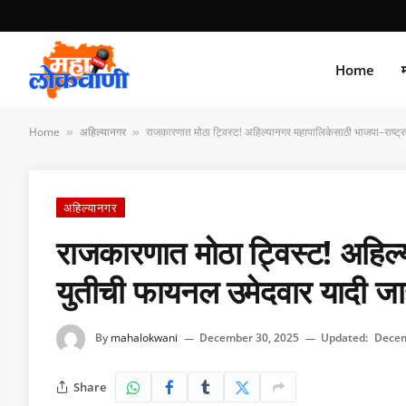
Home
म
Home
अहिल्यानगर
राजकारणात मोठा ट्विस्ट! अहिल्यानगर महापालिकेसाठी भाजपा–राष्ट्
»
»
अहिल्यानगर
राजकारणात मोठा ट्विस्ट! अहिल्
युतीची फायनल उमेदवार यादी जा
By
mahalokwani
December 30, 2025
Updated:
Decem
Share