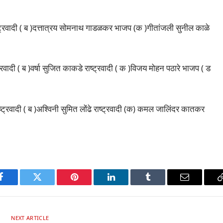
ाष्ट्रवादी ( ब )दत्तात्रय सोमनाथ गाडळकर भाजप (क )गीतांजली सुनील काळे
ट्रवादी ( ब )वर्षा सुजित काकडे राष्ट्रवादी ( क )विजय मोहन पठारे भाजप ( ड
ष्ट्रवादी ( ब )अश्विनी सुमित लोंढे राष्ट्रवादी (क) कमल जालिंदर कातकर
p
Facebook
Twitter
Pinterest
LinkedIn
Tumblr
Email
NEXT ARTICLE