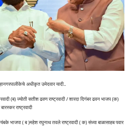
महानगरपालीकेचे अधीकृत उमेदवार यादी..
्ट्रवादी (ब) ज्योती सतीश ढवण राष्ट्रवादी / शारदा दिगंबर ढवन भाजप (क)
बारस्कर राष्ट्रवादी
्यंबके भाजपा ( ब )महेश रघुनाथ तवले राष्ट्रवादी ( क) संध्या बाळासाहब पवार