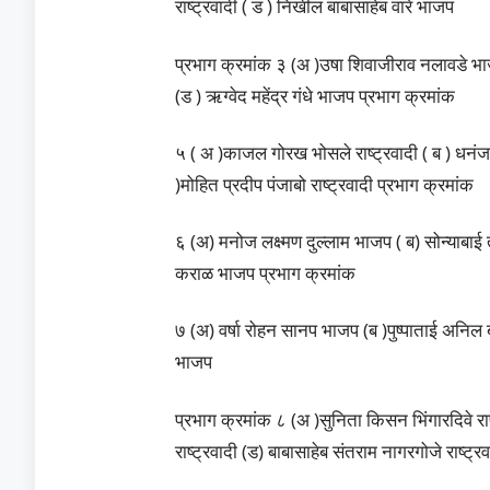
राष्ट्रवादी ( ड ) निखील बाबासाहेब वारे भाजप
प्रभाग क्रमांक ३ (अ )उषा शिवाजीराव नलावडे भाजप
(ड ) ऋग्वेद महेंद्र गंधे भाजप प्रभाग क्रमांक
५ ( अ )काजल गोरख भोसले राष्ट्रवादी ( ब ) धनंज
)मोहित प्रदीप पंजाबो राष्ट्रवादी प्रभाग क्रमांक
६ (अ) मनोज लक्ष्मण दुल्लाम भाजप ( ब) सोन्याबा
कराळ भाजप प्रभाग क्रमांक
७ (अ) वर्षा रोहन सानप भाजप (ब )पुष्पाताई अनिल 
भाजप
प्रभाग क्रमांक ८ (अ )सुनिता किसन भिंगारदिवे र
राष्ट्रवादी (ड) बाबासाहेब संतराम नागरगोजे राष्ट्र