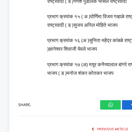
राष्ट्रवादी ( ड )गणेश पुंडलिक भोसले राष्ट्रवादी
प्रभाग क्रमांक १५ ( अ )पोर्णिमा विजय गव्हाळे र
राष्ट्रवादी ( ड )सुजय अनिल मोहिते भाजप
प्रभाग क्रमांक १६ (अ )सुनिता महेंद्र कांबळे राष्
)ज्ञानेश्वर शिवाजी येवले भाजप
प्रभाग क्रमांक १७ (अ) मयूर कनैय्यालाल बांगरे रा
भाजप ( ड )मनोज शंकर कोतकर भाजप
SHARE.
WhatsAp
PREVIOUS ARTICLE