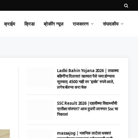
क्राईम
क्रिडा
ब्रेकींग न्यूज
राजकारण
संपादकीय
Ladki Bahin Yojana 2026 | लाडक्या
बहिणींना दिलासा! खात्यात पैसे जमा होण्यास
सुरुवात; 4500 नाही तर ‘इतके’ रुपये आले,
लगेच बॅलन्स करा चेक
SSC Result 2026 |दहावीच्या विद्यार्थ्यांची
प्रतीक्षा संपणार? आज दुपारी लागणार Ssc चा
निकाल!
massajog | भावनिक लाटेला धक्का!