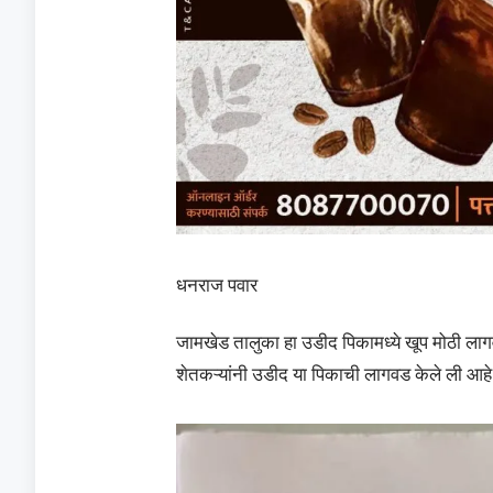
धनराज पवार
जामखेड तालुका हा उडीद पिकामध्ये खूप मोठी लागवड
शेतकऱ्यांनी उडीद या पिकाची लागवड केले ली आहे