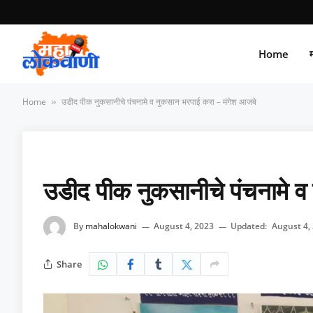
Home
म
Home
उडीद पीक नुकसानीचे पंचनामे व नुकसान भरपाई करा – मंगेश आजबे
»
उडीद पीक नुकसानीचे पंचनामे व
By
mahalokwani
August 4, 2023
Updated:
August 4,
Share