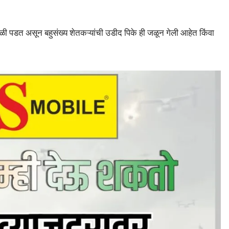
ी पडत असून बहुसंख्य शेतकऱ्यांची उडीद पिके ही जळून गेली आहेत किंवा