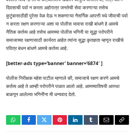
दिवसाची पर्वा न करता अहोरात्र जनतेची सेवा करणाऱ्या तसेच
कुटुंबासाठीही पुरेसा वेळ देऊ न शकणाऱ्या नैसर्गिक आपत्ती मधे जीवाची पर्वा
न करता रक्षण करणाऱ्या अशा या पोलीस भावास राखी बांधणे हे आमचे
नैतिक कर्तव्य आहे तसेच आमच्या पोलीस भगिनी या सुद्धा परोपरीने
समाजाच्या रक्षणासाठी कार्यरत आहेत त्यांना सुद्धा कृतज्ञता म्हणून राखीचे
पवित्र बंधन बांधणे आमचे कर्तव्य आहे.
[better-ads type=’banner’ banner=’6874′ ]
पोलीस निरीक्षक महेश पाटील म्हणाले की, समाजाचे रक्षण करणे आमचे
कर्तव्य आहे ते आम्ही परोपरीने पाळत आलो आहे. आमच्याविषयी आस्था
बाळगून आलेल्या भगिनींना मी धन्यवाद देतो.
WhatsApp
Facebook
Twitter
Pinterest
LinkedIn
Tumblr
Email
Copy
Link