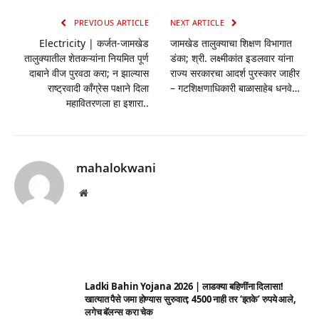
PREVIOUS ARTICLE
NEXT ARTICLE
Electricity | कर्जत-जामखेड
जामखेड तालुक्याचा शिक्षण विभागात
तालुक्यातील शेतकऱ्यांना नियमित पूर्ण
डंका; श्री. लक्ष्मीकांत इडलवार यांना
दाबाने वीज पुरवठा करा; न झाल्यास
राज्य सरकारचा आदर्श पुरस्कार जाहीर
राष्ट्रवादी काँग्रेस पक्षाने दिला
– गटशिक्षणाधिकारी बाळासाहेब धनवे…
महावितरणला हा इशारा..
mahalokwani
Website
Ladki Bahin Yojana 2026 | लाडक्या बहिणींना दिलासा!
खात्यात पैसे जमा होण्यास सुरुवात; 4500 नाही तर ‘इतके’ रुपये आले,
लगेच बॅलन्स करा चेक