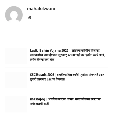
mahalokwani
Website
Ladki Bahin Yojana 2026 | लाडक्या बहिणींना दिलासा!
खात्यात पैसे जमा होण्यास सुरुवात; 4500 नाही तर ‘इतके’ रुपये आले,
लगेच बॅलन्स करा चेक
SSC Result 2026 |दहावीच्या विद्यार्थ्यांची प्रतीक्षा संपणार? आज
दुपारी लागणार Ssc चा निकाल!
massajog | भावनिक लाटेला धक्का! मस्साजोगच्या रणात ‘या’
उमेदवाराची बाजी