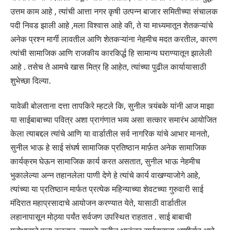
उत्तम काम आहे , त्यांची आत्ता नगर कृषी उत्पन्न बाजार समितीच्या संचालक
पदी निवड झाली आहे ,मला विश्वास आहे की, ते या माध्यमातून शेतकऱ्यांचे
अनेक प्रश्न मार्गी लावतील आणि शेतकऱ्यांना नेहमीच मदत करतील, कारण
त्यांची सामाजिक आणि राजकीय कारकिर्द्ध हि सामान्य घराण्यातून झालेली
आहे . तसेच ते आमचे खास मित्र हि आहेत, त्यांच्या पुढील कार्यायासाठी
शुभेच्छा दिल्या.
यावेळी बोलताना दत्ता तापकिरे म्हटले कि, सुनील त्र्यंबके यांनी आज माझा
या साईबाबाच्या पवित्र अशा प्रागंणात भव्य असा सत्कार समारंभ आयोजित
केला त्याबद्दल त्यांचे आणि या वार्डातील सर्व नागरिक यांचे आभार मानतो,
सुनील भाऊ हे साई संघर्ष सामाजिक प्रतिष्ठान मार्फ़त अनेक सामाजिक
कार्यक्रम घेऊन सामाजिक कार्य करत असतात, सुनील भाऊ नेहमीच
भुकालेल्या अन्न तहानलेला पाणी देणे हे त्यांचे कार्य वाखण्याजोगे आहे,
त्यांच्या या प्रतिष्ठान मार्फत प्रत्येक महिन्याच्या शेवटच्या गुरुवारी साई
मंदिरात महाप्रसादाचे आयोजन करण्यात येते, यासाठी वार्डातील
लहानापासून मोठ्या पर्यंत सर्वजण उपस्थित राहतात . साई बाबाची