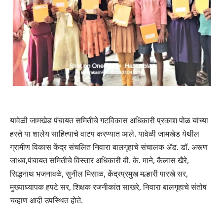
यावेळी जामखेड पंचायत समितीचे गटविकास अधिकारी प्रकाश पोळ यांच्या
हस्ते या शालेय साहित्याचे वाटप करण्यात आले. यावेळी जामखेड येथील
ग्रामीण विकास केंद्र संचलित निवारा बालगृहाचे संचालक ॲड. डॉ. अरूण
जाधव,पंचायत समितीचे विस्तार अधिकारी बी. के. माने, कैलास खैरे,
सिद्धनाथ भजनावळे, सुनील मिसाळ, केंद्रप्रमुख मल्हारी पारखे सर,
मुख्याध्यापक हपटे सर, शिक्षक रजनीकांत साखरे, निवारा बालगृहाचे संतोष
चव्हाण आदी उपस्थित होते.