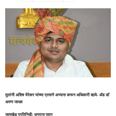
मुलांनी अशिष येरेकर यांच्या प्रमाणे अभ्यास करून अधिकारी व्हावे- ॲड डॉ
अरुण जाधव
जामखेड प्रतिनिधी: धनराज पवार