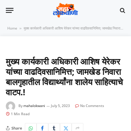
Home
मुख्य कार्यकारी अधिकारी आशिष येरेकर यांच्या वाढदिवसानिमित्त; जामखेड निवारा बालगृहातील विद्यार्थ्यांना शालेय साहित्याचे वाटप.!
»
मुख्य कार्यकारी अधिकारी आशिष येरेकर
यांच्या वाढदिवसानिमित्त; जामखेड निवारा
बालगृहातील विद्यार्थ्यांना शालेय साहित्याचे
वाटप.!
By
mahalokwani
July 5, 2023
No Comments
1 Min Read
Share