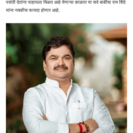
पसंती देतांना पाहायला मिळत आहे येणाऱ्या काळात या सर्व बाबींचा राम शिंदे
यांना नक्कीच फायदा होणार आहे.