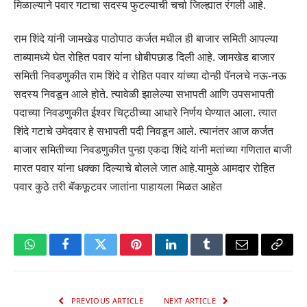
मिळाल्याने पवार गटाचा सदस्य फुटल्याची चर्चा जिल्ह्यात रंगली आहे.
राम शिंदे यांनी जामखेड पाठोपाठ कर्जत मधील ही बाजार समिती आपल्या
ताब्यामध्ये घेत रोहित पवार यांना धोबीपछाड दिली आहे. जामखेड बाजार
समिती निवडणुकीत राम शिंदे व रोहित पवार यांच्या दोन्ही पॅनलचे नऊ-नऊ
सदस्य निवडून आले होते. त्यावेळी झालेल्या सभापती आणि उपसभापती
पदाच्या निवडणुकीत ईश्वर चिट्ठीच्या आधारे निर्णय घेण्यात आला. त्यात
शिंदे गटाचे उमेदवार हे सभापती पदी निवडून आले. त्यानंतर आज कर्जत
बाजार समितीच्या निवडणुकीत पुन्हा एकदा शिंदे यांनी मतांच्या गणितात बाजी
मारत पवार यांना धक्का दिल्याचे बोलले जात आहे.यामुळे आमदार रोहित
पवार कुठे तरी बॅकफूटवर जातांना पाहायला मिळत आहेत
WhatsApp
Facebook
Twitter
Pinterest
LinkedIn
Tumblr
Email
Copy
Link
PREVIOUS ARTICLE
NEXT ARTICLE