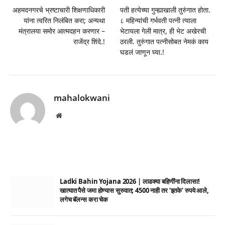
अहमदनगरचे भ्रष्टाचारी शिक्षणाधिकारी
पती हत्येच्या गुन्ह्याखाली तुरुंगात होता.
यांना त्वरित निलंबित करा; अन्यथा
८ महिन्यांची गर्भवती पत्नी त्याला
मंत्रालया समोर आत्मदहन करणार –
भेटायला गेली मात्र, ही भेट अखेरची
राजेंद्र शिंदे.!
ठरली. तुरुंगात पत्नीसोबत नेमकं काय
घडलं जाणून घ्या.!
mahalokwani
Website
Ladki Bahin Yojana 2026 | लाडक्या बहिणींना दिलासा!
खात्यात पैसे जमा होण्यास सुरुवात; 4500 नाही तर ‘इतके’ रुपये आले,
लगेच बॅलन्स करा चेक