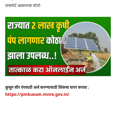
पासपोर्ट आकाराचा फोटो
कुसुम सौर पंपसाठी अर्ज करण्यासाठी लिंकचा वापर करावा
;
https://pmkusum.mnre.gov.in/