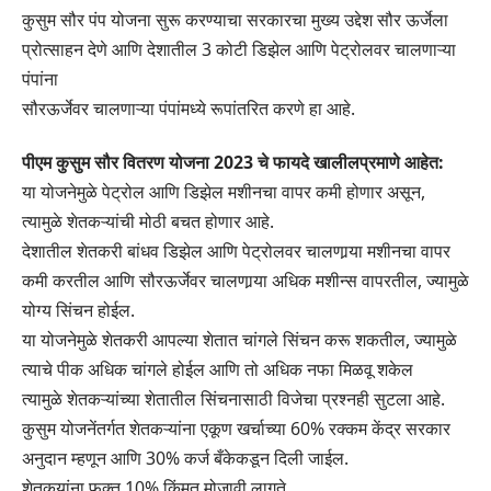
कुसुम सौर पंप योजना सुरू करण्याचा सरकारचा मुख्य उद्देश सौर ऊर्जेला
प्रोत्साहन देणे आणि देशातील 3 कोटी डिझेल आणि पेट्रोलवर चालणाऱ्या
पंपांना
सौरऊर्जेवर चालणाऱ्या पंपांमध्ये रूपांतरित करणे हा आहे.
पीएम कुसुम सौर वितरण योजना 2023 चे फायदे खालीलप्रमाणे आहेत:
या योजनेमुळे पेट्रोल आणि डिझेल मशीनचा वापर कमी होणार असून,
त्यामुळे शेतकऱ्यांची मोठी बचत होणार आहे.
देशातील शेतकरी बांधव डिझेल आणि पेट्रोलवर चालणार्‍या मशीनचा वापर
कमी करतील आणि सौरऊर्जेवर चालणार्‍या अधिक मशीन्स वापरतील, ज्यामुळे
योग्य सिंचन होईल.
या योजनेमुळे शेतकरी आपल्या शेतात चांगले सिंचन करू शकतील, ज्यामुळे
त्याचे पीक अधिक चांगले होईल आणि तो अधिक नफा मिळवू शकेल
त्यामुळे शेतकऱ्यांच्या शेतातील सिंचनासाठी विजेचा प्रश्नही सुटला आहे.
कुसुम योजनेंतर्गत शेतकऱ्यांना एकूण खर्चाच्या 60% रक्कम केंद्र सरकार
अनुदान म्हणून आणि 30% कर्ज बँकेकडून दिली जाईल.
शेतकर्‍यांना फक्त 10% किंमत मोजावी लागते.