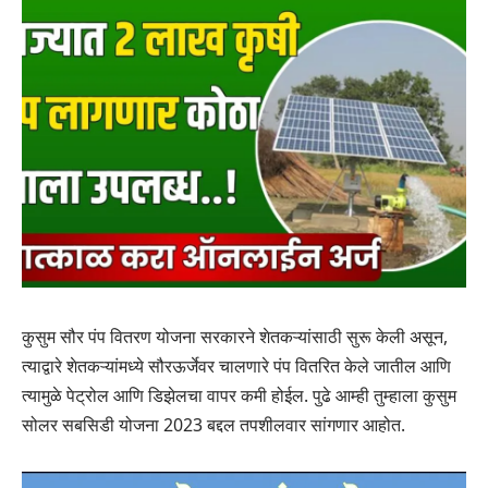
कुसुम सौर पंप वितरण योजना सरकारने शेतकऱ्यांसाठी सुरू केली असून,
त्याद्वारे शेतकऱ्यांमध्ये सौरऊर्जेवर चालणारे पंप वितरित केले जातील आणि
त्यामुळे पेट्रोल आणि डिझेलचा वापर कमी होईल. पुढे आम्‍ही तुम्‍हाला कुसुम
सोलर सबसिडी योजना 2023 बद्दल तपशीलवार सांगणार आहोत.