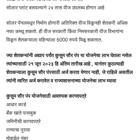
सोलार प्लांट बसवल्याने २४ तास वीज उपलब्ध होणार आहे
सोलर पॅनलमधून निर्माण होणारी अतिरिक्त वीज विकूनही शेतकरी अधिक
नफा कमवू शकतो. ही वीज सरकारी किंवा निमसरकारी वीज विभागांना
विकून शेतकऱ्याला महिन्याला 6000 रुपये मिळू शकतात.
ज्या शेतकऱ्यांनी अद्याप पर्यंत कुसुम सौर पंप या योजनेचा लाभ घेतला नसेल
त्यांच्यासाठी २१ जून २०२३ हि अंतिम तारीख आहे , यानंतर कुठल्याही
शेतकऱ्याला कुसुम सौर पंपसाठी अर्ज करता येणार नाही, जे राहिले असतील
त्यांनी त्वरित अर्ज करावेत व राज्यशासनाच्या योजनेचा लाभ घ्यावा
कुसुम सौर पंप योजनेसाठी आवश्यक कागदपत्रे
आधार कार्ड
बँक खाते पासबुक
जमिनीची कागदपत्रे
पत्त्याचा पुरावा
मोबाईल नंबर