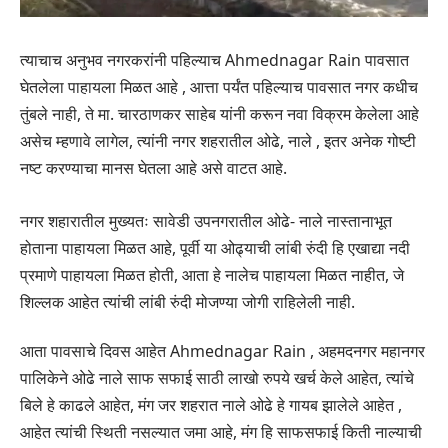
त्याचाच अनुभव नगरकरांनी पहिल्याच Ahmednagar Rain पावसात
घेतलेला पाहायला मिळत आहे , आत्ता पर्यंत पहिल्याच पावसात नगर कधीच
तुंबले नाही, ते मा. चारठाणकर साहेब यांनी करून नवा विक्रम केलेला आहे
असेच म्हणावे लागेल, त्यांनी नगर शहरातील ओढे, नाले , इतर अनेक गोष्टी
नष्ट करण्याचा मानस घेतला आहे असे वाटत आहे.
नगर शहारातील मुख्यतः सावेडी उपनगरातील ओढे- नाले नास्तानाभूत
होताना पाहायला मिळत आहे, पूर्वी या ओढ्याची लांबी रुंदी हि एखाद्या नदी
प्रमाणे पाहायला मिळत होती, आता हे नालेच पाहायला मिळत नाहीत, जे
शिल्लक आहेत त्यांची लांबी रुंदी मोजण्या जोगी राहिलेली नाही.
आता पावसाचे दिवस आहेत Ahmednagar Rain , अहमदनगर महानगर
पालिकेने ओढे नाले साफ सफाई साठी लाखो रुपये खर्च केले आहेत, त्यांचे
बिले हे काढले आहेत, मंग जर शहरात नाले ओढे हे गायब झालेले आहेत ,
आहेत त्यांची स्थिती नसल्यात जमा आहे, मंग हि साफसफाई किती नाल्याची