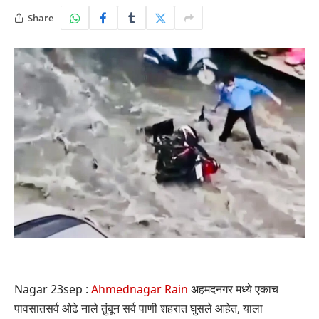
Share
Nagar 23sep :
Ahmednagar Rain
अहमदनगर मध्ये एकाच
पावसातसर्व ओढे नाले तुंबून सर्व पाणी शहरात घुसले आहेत, याला