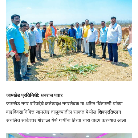
जामखेड प्रतिनिधी: धनराज पवार
जामखेड नगर परिषदेचे कर्तव्यदक्ष नगरसेवक मा.अमित चिंतामणी यांच्या
वाढदिवसानिमित्त जामखेड तालुक्यातील साकत येथील शिवप्रतिष्ठान
संचलित साकेश्वर गोशाळा येथे गायींना हिरवा चारा वाटप करण्यात आला