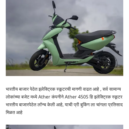
भारतीय बाजार पेठेत इलेक्ट्रिक स्कूटरची मागणी वाढत आहे , सर्व सामान्य
लोकांच्या बजेट मध्ये Ather कंपनीने Ather 450S हि इलेक्ट्रिक स्कूटर
भारतीय बाजारपेठेत लॉन्च केली आहे, याची प्री बुकिंग ला चांगला प्रतिसाद
मिळत आहे