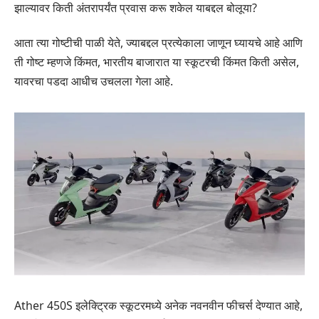
झाल्यावर किती अंतरापर्यंत प्रवास करू शकेल याबद्दल बोलूया?
आता त्या गोष्टीची पाळी येते, ज्याबद्दल प्रत्येकाला जाणून घ्यायचे आहे आणि
ती गोष्ट म्हणजे किंमत, भारतीय बाजारात या स्कूटरची किंमत किती असेल,
यावरचा पडदा आधीच उचलला गेला आहे.
Ather 450S इलेक्ट्रिक स्कूटरमध्ये अनेक नवनवीन फीचर्स देण्यात आहे,