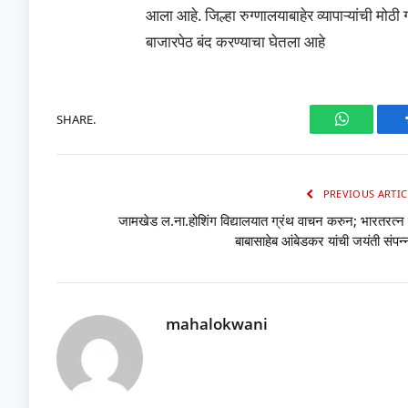
आला आहे. जिल्हा रुग्णालयाबाहेर व्यापाऱ्यांची मोठी
बाजारपेठ बंद करण्याचा घेतला आहे
SHARE.
WhatsAp
PREVIOUS ARTIC
जामखेड ल.ना.होशिंग विद्यालयात ग्रंथ वाचन करुन; भारतरत्न
बाबासाहेब आंबेडकर यांची जयंती संपन्
mahalokwani