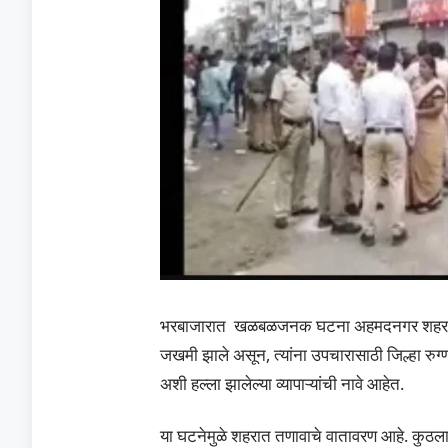
भरबाजारात खळबळजनक घटना अहमदनगर शहरात घडली 
जखमी झाले असून, त्यांना उपचारासाठी जिल्हा र
अशी हल्ला झालेल्या व्यापाऱ्यांची नावे आहेत.
या घटनेमुळे शहरात तणावाचे वातावरण आहे. कुठलाह