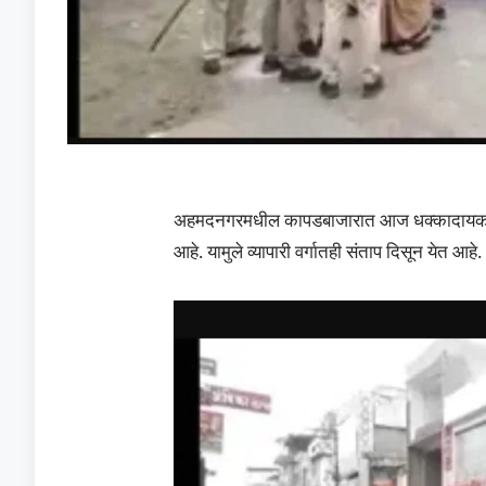
अहमदनगरमधील कापडबाजारात आज धक्कादायक घटन
आहे. यामुले व्यापारी वर्गातही संताप दिसून येत आहे.