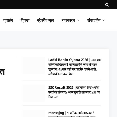
क्राईम
क्रिडा
ब्रेकींग न्यूज
राजकारण
संपादकीय
Ladki Bahin Yojana 2026 | लाडक्या
बहिणींना दिलासा! खात्यात पैसे जमा होण्यास
ात
सुरुवात; 4500 नाही तर ‘इतके’ रुपये आले,
लगेच बॅलन्स करा चेक
SSC Result 2026 |दहावीच्या विद्यार्थ्यांची
प्रतीक्षा संपणार? आज दुपारी लागणार Ssc चा
निकाल!
massajog | भावनिक लाटेला धक्का!