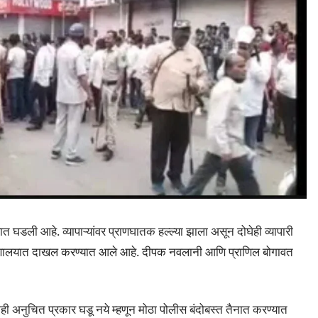
आहे. व्यापाऱ्यांवर प्राणघातक हल्ल्या झाला असून दोघेही व्यापारी
ुग्णालयात दाखल करण्यात आले आहे. दीपक नवलानी आणि प्राणिल बोगावत
ी अनुचित प्रकार घडू नये म्हणून मोठा पोलीस बंदोबस्त तैनात करण्यात