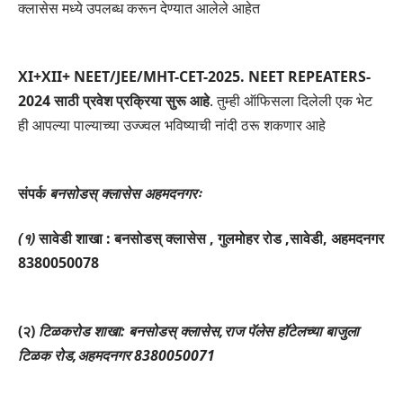
क्लासेस मध्ये उपलब्ध करून देण्यात आलेले आहेत
XI+XII+ NEET/JEE/MHT-CET-2025. NEET REPEATERS-
2024 साठी प्रवेश प्रक्रिया सुरू आहे
. तुम्ही ऑफिसला दिलेली एक भेट
ही आपल्या पाल्याच्या उज्ज्वल भविष्याची नांदी ठरू शकणार आहे
संपर्क
बनसोडस् क्लासेस अहमदनगरः
(१)
सावेडी शाखा : बनसोडस् क्लासेस , गुलमोहर रोड ,सावेडी, अहमदनगर
8380050078
(२)
टिळकरोड शाखा: बनसोडस् क्लासेस,राज पॅलेस हॉटेलच्या बाजुला
टिळक रोड,अहमदनगर 8380050071