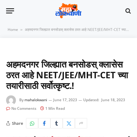
Home
अहमदनगर जिल्ह्यात बनसोडस् क्लासेस ठरत आहे NEET/JEE/MHT-CET च्या तयारीसाठी सर्वोत्कृष्ट.!
»
अहमदनगर जिल्ह्यात बनसोडस् क्लासेस
ठरत आहे NEET/JEE/MHT-CET च्या
तयारीसाठी सर्वोत्कृष्ट.!
By
mahalokwani
June 17, 2023
Updated:
June 18, 2023
No Comments
1 Min Read
Share