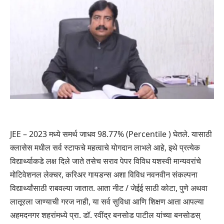
JEE – 2023 मध्ये समर्थ जाधव 98.77% (Percentile ) घेतले. यासाठी
क्लासेस मधील सर्व स्टाफचे महत्वाचे योगदान लाभले आहे, इथे प्रत्येक
विद्यार्थ्याकडे लक्ष दिले जाते तसेच सराव पेपर विविध यशस्वी मान्यवरांचे
मोटिवेशनल लेक्चर, करिअर गायडन्स अशा विविध नवनवीन संकल्पना
विद्यार्थ्यांसाठी राबवल्या जातात. आता नीट / जेईई साठी कोटा, पुणे अथवा
लातूरला जाण्याची गरज नाही, या सर्व सुविधा आणि शिक्षण आता आपल्या
अहमदनगर शहरांमध्ये प्रा. डॉ. रवींद्र बनसोड पाटील यांच्या बनसोडस्