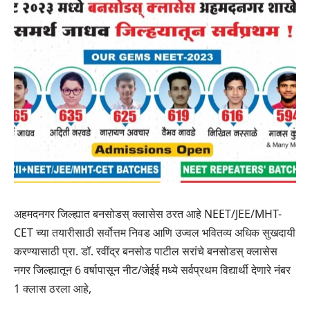
अहमदनगर जिल्ह्यात बनसोडस् क्लासेस ठरत आहे NEET/JEE/MHT-
CET च्या तयारीसाठी सर्वोत्तम निवड आणि उज्वल भवितव्य अधिक सुखदायी
करण्यासाठी प्रा. डॉ. रवींद्र बनसोड पाटील सरांचे बनसोडस् क्लासेस
नगर जिल्ह्यातून 6 वर्षापासून नीट/जेईई मध्ये सर्वप्रथम विद्यार्थी देणारे नंबर
1 क्लास ठरला आहे,