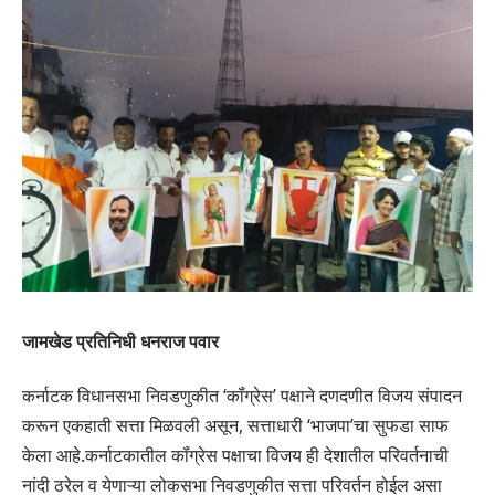
जामखेड प्रतिनिधी धनराज पवार
कर्नाटक विधानसभा निवडणुकीत ‘कॉंग्रेस’ पक्षाने दणदणीत विजय संपादन
करून एकहाती सत्ता मिळवली असून, सत्ताधारी ‘भाजपा’चा सुफडा साफ
केला आहे.कर्नाटकातील कॉंग्रेस पक्षाचा विजय ही देशातील परिवर्तनाची
नांदी ठरेल व येणाऱ्या लोकसभा निवडणुकीत सत्ता परिवर्तन होईल असा