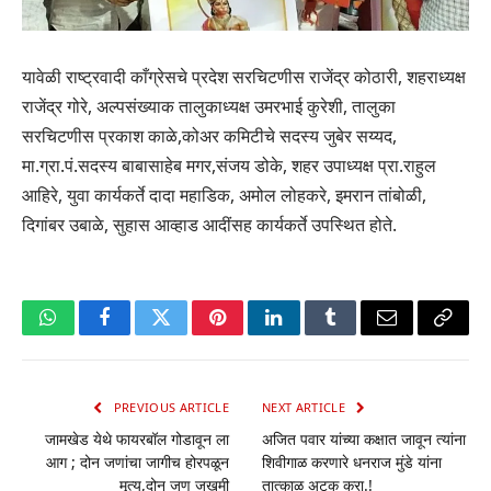
यावेळी राष्ट्रवादी काँग्रेसचे प्रदेश सरचिटणीस राजेंद्र कोठारी, शहराध्यक्ष
राजेंद्र गोरे, अल्पसंख्याक तालुकाध्यक्ष उमरभाई कुरेशी, तालुका
सरचिटणीस प्रकाश काळे,कोअर कमिटीचे सदस्य जुबेर सय्यद,
मा.ग्रा.पं.सदस्य बाबासाहेब मगर,संजय डोके, शहर उपाध्यक्ष प्रा.राहुल
आहिरे, युवा कार्यकर्ते दादा महाडिक, अमोल लोहकरे, इमरान तांबोळी,
दिगांबर उबाळे, सुहास आव्हाड आदींसह कार्यकर्ते उपस्थित होते.
WhatsApp
Facebook
Twitter
Pinterest
LinkedIn
Tumblr
Email
Copy
Link
PREVIOUS ARTICLE
NEXT ARTICLE
जामखेड येथे फायरबॉल गोडावून ला
अजित पवार यांच्या कक्षात जावून त्यांना
आग ; दोन जणांचा जागीच होरपळून
शिवीगाळ करणारे धनराज मुंडे यांना
मृत्य,दोन जण जखमी
तात्काळ अटक करा.!