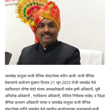
जामखेड तालुका माजी सैनिक संघटनेच्या वतीन आजी- माजी सैनिक
मेळाव्याचे आयोजन बुधवार दिनांक 21 जून 2023 रोजी जामखेड येथे
तहसिलदार योगेश चंद्रे यांच्या अध्यक्षतेखाली तसेच कृषी अधिकारी, भुमी
अभिलेख अधिकारी , गटविकास अधिकारी, पोलिस निरीक्षक साहेब, व जिल्हा
सैनिक कल्याण अधिकारी यांच्या व जामखेड तालुका माजी सैनिक
संघटनेच्या वतीने जामखेड येथे तहसील कार्यालयाच्या सभागृहामधे माजी