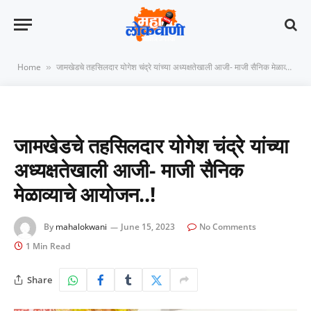
Home
जामखेडचे तहसिलदार योगेश चंद्रे यांच्या अध्यक्षतेखाली आजी- माजी सैनिक मेळाव्याचे आयोजन..!
»
जामखेडचे तहसिलदार योगेश चंद्रे यांच्या
अध्यक्षतेखाली आजी- माजी सैनिक
मेळाव्याचे आयोजन..!
By
mahalokwani
June 15, 2023
No Comments
1 Min Read
Share