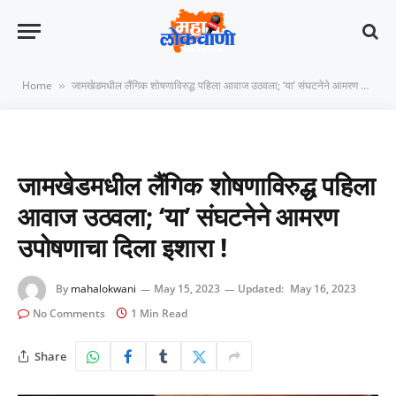
Home
जामखेडमधील लैंगिक शोषणाविरुद्ध पहिला आवाज उठवला; ‘या’ संघटनेने आमरण उपोषणाचा दिला इशारा !
»
जामखेडमधील लैंगिक शोषणाविरुद्ध पहिला
आवाज उठवला; ‘या’ संघटनेने आमरण
उपोषणाचा दिला इशारा !
By
mahalokwani
May 15, 2023
Updated:
May 16, 2023
No Comments
1 Min Read
Share