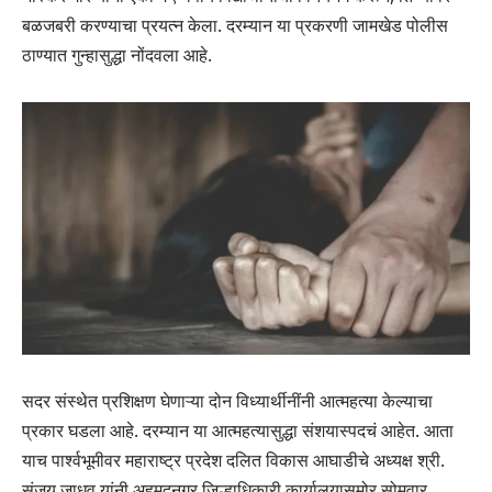
बळजबरी करण्याचा प्रयत्न केला. दरम्यान या प्रकरणी जामखेड पोलीस
ठाण्यात गुन्हासुद्धा नोंदवला आहे.
सदर संस्थेत प्रशिक्षण घेणाऱ्या दोन विध्यार्थीनींनी आत्महत्या केल्याचा
प्रकार घडला आहे. दरम्यान या आत्महत्यासुद्धा संशयास्पदचं आहेत. आता
याच पार्श्वभूमीवर महाराष्ट्र प्रदेश दलित विकास आघाडीचे अध्यक्ष श्री.
संजय जाधव यांनी अहमदनगर जिल्हाधिकारी कार्यालयासमोर सोमवार