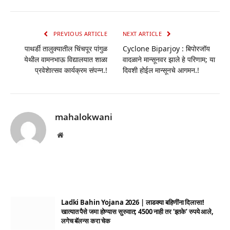
Link
PREVIOUS ARTICLE
NEXT ARTICLE
पाथर्डी तालुक्यातील चिंचपूर पांगुळ
Cyclone Biparjoy : बिपोरजॉय
येथील वामनभाऊ विद्यालयात शाळा
वादळाने मान्सूनवर झाले हे परिणाम; या
प्रवेशेात्सव कार्यक्रम संपन्न.!
दिवशी होईल मान्सूनचे आगमन.!
mahalokwani
Website
Ladki Bahin Yojana 2026 | लाडक्या बहिणींना दिलासा!
खात्यात पैसे जमा होण्यास सुरुवात; 4500 नाही तर ‘इतके’ रुपये आले,
लगेच बॅलन्स करा चेक