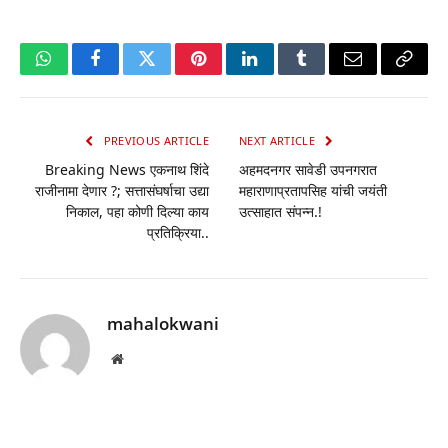
WhatsApp
Facebook
Twitter
Pinterest
LinkedIn
Tumblr
Email
Copy
Link
PREVIOUS ARTICLE
NEXT ARTICLE
Breaking News एकनाथ शिंदे
अहमदनगर सावेडी उपनगरात
राजीनामा देणार ?; सत्तासंघर्षाचा उद्या
महाराणाप्रतापसिह यांची जयंती
निकाल, पहा कोणी दिल्या काय
उत्साहात संपन्न.!
प्रतिक्रिया..
mahalokwani
Website