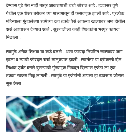
देण्यास पुढे येत नाही मात्र आकड्याची चर्चा जोरात आहे . हडपसर पुणे
येथील एक शेअर ब्रोकर च्या माध्यमातून ही फसवणूक झाली आहे . प्रत्येक
महिन्याला गुंतवलेल्या रक्मेच्या दहा टक्के पैसे आपल्या खात्यावर जमा होतील
असे आश्वासन देण्यात आले . सुरुवातीला काही शिक्षकांना भरपूर फायदा
मिळाला .
त्यामुळे अनेक शिक्षक या कडे वळले . असा फायदा नियमित खात्यावर जमा
झाला व त्याची जोरदार चर्चा तालुक्यात झाली . त्यानंतर या ब्रोकरचे दोन
शिक्षक एजंट बनले दुसऱ्याची गुंतवणूक मिळवून दिल्यास एजंटा ला एक
टक्का रक्कम मिळू लागली . त्यामुळे या एजंटांनी आपला हा व्यवसाय जोरात
सुरु केला .