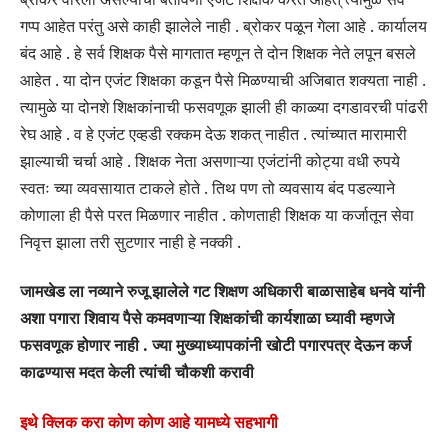
गप्प आहेत परंतु असे काही झालेले नाही . ब्रोकर पळून गेला आहे . कार्यालय
बंद आहे . हे सर्व शिक्षक पैसे मागतात म्हणून ते दोन शिक्षक नेते लपून बसले
आहेत . या दोन एजंट शिक्षका कडून पैसे मिळण्याची अजिबात शक्यता नाही .
त्यामुळे या दोनशे शिक्षकांनाची फसवणूक झाली ही काळ्या दगडावरची पांढरी
रेघ आहे . व हे एजंट एव्हडी रक्कम देऊ शकत् नाहीत . त्यांच्यात मारामारी
झाल्याची चर्चा आहे . शिक्षक नेता असणाऱ्या एजंटांनी कोट्या वधी रुपये
स्वतः च्या व्यवसायात टाकले होते . तिथ पण तो व्यवसाय बंद पडल्याने
कोणाला ही पैसे परत मिळणार नाहीत . कोणताही शिक्षक या कर्जातून सेवा
निवृत्त झाला तरी सुटणार नाही हे नक्की .
जामखेड ला नव्याने रुजू झालेले गट शिक्षण अधिकारी बाळासाहेब धनवे यांनी
अशा पगारा शिवाय पैसे कमवणाऱ्या शिक्षकांची कार्यशाळा घ्यावी म्हणजे
फसवणूक होणार नाही . ज्या मुख्याध्यापकांनी खोटी पगारपत्र देऊन कर्ज
काढण्यास मदत केली त्यांची चौकशी करावी
इथे क्लिक करा कोण कोण आहे यामध्ये सहभागी