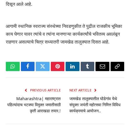
दिसून आले आहे.
आगामी स्थानिक स्वराज्य संस्थेच्या निवडणुकीत ते पुढील राजकीय भूमिका
काय घेणार यावर त्यांचे व त्यांना मानणाऱ्या कार्यकर्त्यांचे भवितव्य अवलंबून
राहणार असल्याचे चित्र सध्यातरी जामखेड तालुक्यात दिसत आहे.
WhatsApp
Facebook
Twitter
Pinterest
LinkedIn
Tumblr
Email
Copy
Link
PREVIOUS ARTICLE
NEXT ARTICLE
Maharashtra| महाराष्ट्रात
जामखेड तालुक्यातील घोडेगांव येथे
पहिल्यांदाच भटक्या विमुक्त जमातीसाठी
संयुक्त जयंती महोत्सवा निमित्त विविध
कृती आराखडा तयार.!
कार्यक्रमाचे आयोजन..