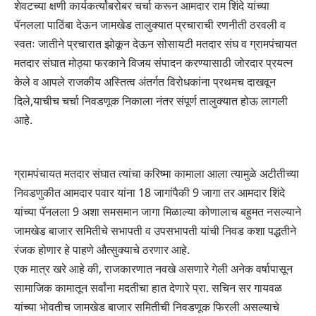
शेवटच्या क्षणी कार्यकर्त्यांबरोबर चर्चा करून आमदार राम शिंदे यांच्या
पॅनलला पाठिंबा देऊन जामखेड तालुक्यात प्रचाराची रणनीती ठरवली व
स्वतः जातीने प्रचारात झोकून देऊन सोसायटी मतदार संघ व ग्रामपंचायत
मतदार संघात मोठ्या फरकाने विजय संपादन करण्यासाठी जोरदार प्रयत्न
केले व आपले राजकीय अस्तित्व अंतर्गत विरोधकांना प्रथमच दाखवून
दिले,याचीच चर्चा निवडणूक निकाला नंतर संपूर्ण तालुक्यात होऊ लागली
आहे.
ग्रामपंचायत मतदार संघात त्यांचा करिष्मा कामाला आला त्यामुळे अटीतीच्या
निवडणुकीत आमदार पवार यांना 18 जागांपैकी 9 जागा तर आमदार शिंदे
यांच्या पॅनलला 9 अशा समसमान जागा मिळाल्या कोणालाच बहुमत नसल्याने
जामखेड बाजार समितीचे सभापती व उपसभापती यांची निवड कशा पद्धतीने
रंजक होणार हे पाहणे औत्सुक्याचे ठरणार आहे.
एक मात्र खरे आहे की, राजकारणात नवखे असणारे गेली अनेक वर्षापासून
सामाजिक कामातून सर्वांना मदतीचा हात देणारे प्रा. सचिन सर गायवळ
यांच्या भोवतीच जामखेड बाजार समितीची निवडणूक फिरली असल्याचे