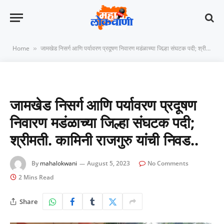
Home
जामखेड निसर्ग आणि पर्यावरण प्रदूषण निवारण मडंळाच्या जिल्हा संघटक पदी; श्रीमती. कामिनी राजगुरु यांची निवड..
»
जामखेड निसर्ग आणि पर्यावरण प्रदूषण
निवारण मडंळाच्या जिल्हा संघटक पदी;
श्रीमती. कामिनी राजगुरु यांची निवड..
By
mahalokwani
August 5, 2023
No Comments
2 Mins Read
Share