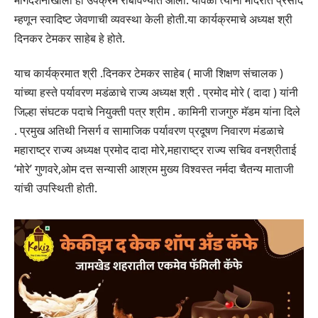
म्हणून स्वादिष्ट जेवणाची व्यवस्था केली होती.या कार्यक्रमाचे अध्यक्ष श्री
दिनकर टेमकर साहेब हे होते.
याच कार्यक्रमात श्री .दिनकर टेमकर साहेब ( माजी शिक्षण संचालक )
यांच्या हस्ते पर्यावरण मडंळाचे राज्य अध्यक्ष श्री . प्रमोद मोरे ( दादा ) यांनी
जिल्हा संघटक पदाचे नियुक्ती पत्र श्रीम . कामिनी राजगुरु मॅडम यांना दिले
. प्रमुख अतिथी निसर्ग व सामाजिक पर्यावरण प्रदूषण निवारण मंडळाचे
महाराष्ट्र राज्य अध्यक्ष प्रमोद दादा मोरे,महाराष्ट्र राज्य सचिव वनश्रीताई
‘मोरे’ गुणवरे,ओम दत्त सन्यासी आश्रम मुख्य विश्वस्त नर्मदा चैतन्य माताजी
यांची उपस्थिती होती.