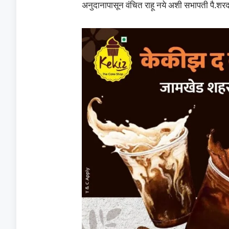
अनुदानापासून वंचित राहू नये अशी सभापती पै.शरद क