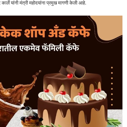
ार्ले यांनी मंत्री महोदयांना प्रमुख मागणी केली आहे.