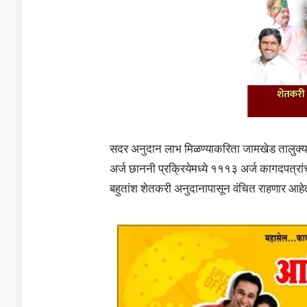
सदर अनुदान लाभ मिळण्याकरिता जामखेड तालुक्यात
अर्ज छाननी प्रक्रियेमध्ये १११३ अर्ज कागदपत्रांच
बहुतांश शेतकरी अनुदानापासून वंचित राहणार आहे