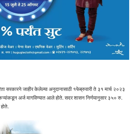
ता सरकारने जाहीर केलेल्या अनुदानासाठी १फेब्रुवारी ते ३१ मार्च २०२३
कऱ्यांकडून अर्ज मागविण्यात आले होते. सदर शासन निर्णयानुसार ३५० रु.
होते.