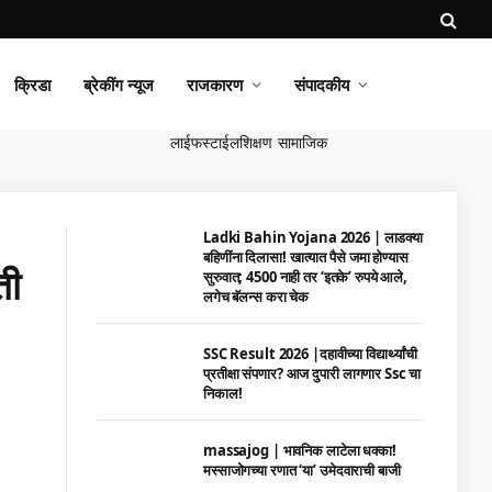
क्रिडा
ब्रेकींग न्यूज
राजकारण
संपादकीय
लाईफस्टाईल
शिक्षण
सामाजिक
Ladki Bahin Yojana 2026 | लाडक्या
बहिणींना दिलासा! खात्यात पैसे जमा होण्यास
ती
सुरुवात; 4500 नाही तर ‘इतके’ रुपये आले,
लगेच बॅलन्स करा चेक
SSC Result 2026 |दहावीच्या विद्यार्थ्यांची
प्रतीक्षा संपणार? आज दुपारी लागणार Ssc चा
निकाल!
massajog | भावनिक लाटेला धक्का!
मस्साजोगच्या रणात ‘या’ उमेदवाराची बाजी