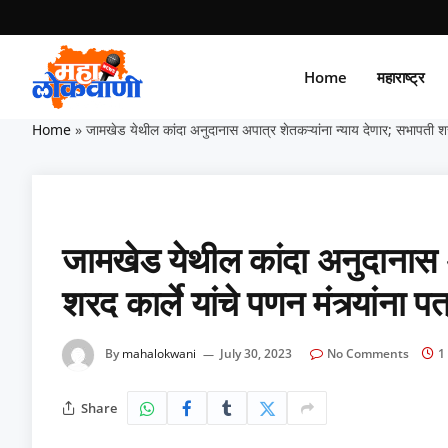
Home
महाराष्ट्र
Home
»
जामखेड येथील कांदा अनुदानास अपात्र शेतकऱ्यांना न्याय देणार; सभापती शरद क
जामखेड येथील कांदा अनुदानास अ
शरद कार्ले यांचे पणन मंत्र्यांना पत
By
mahalokwani
July 30, 2023
No Comments
1
Share