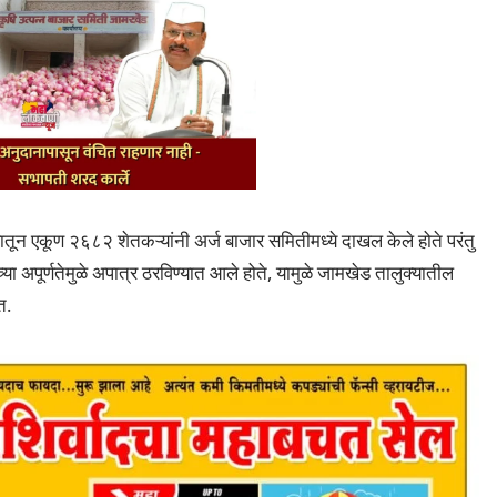
ून एकूण २६८२ शेतकऱ्यांनी अर्ज बाजार समितीमध्ये दाखल केले होते परंतु
्या अपूर्णतेमुळे अपात्र ठरविण्यात आले होते, यामुळे जामखेड तालुक्यातील
त.