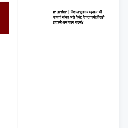
murder | विशाल भुतकर म्हणाला मी
बायको सोबत असे केले; ऐकताच पोलीसही
हादरले असं काय घडलं?