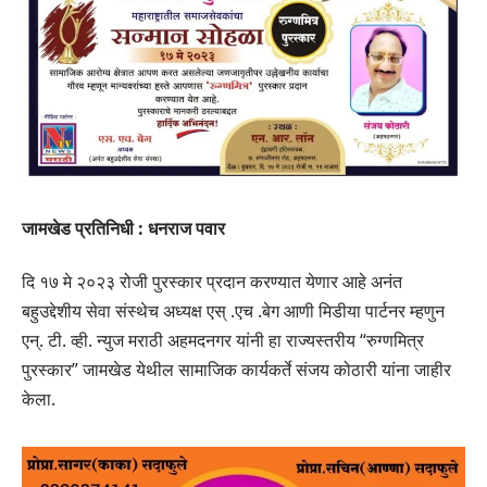
जामखेड प्रतिनिधी : धनराज पवार
दि १७ मे २०२३ रोजी पुरस्कार प्रदान करण्यात येणार आहे अनंत
बहुउद्देशीय सेवा संस्थेच अध्यक्ष एस् .एच .बेग आणी मिडीया पार्टनर म्हणुन
एन्. टी. व्ही. न्युज मराठी अहमदनगर यांनी हा राज्यस्तरीय “रुग्णमित्र
पुरस्कार” जामखेड येथील सामाजिक कार्यकर्ते संजय कोठारी यांना जाहीर
केला.