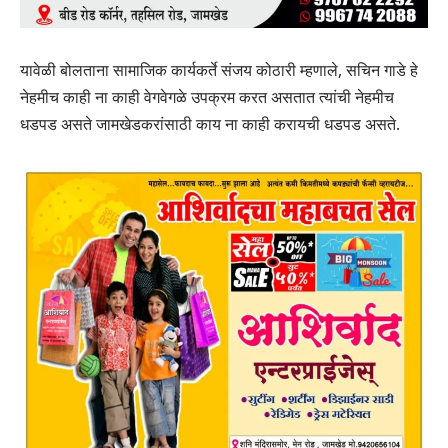
यावेळी बोलताना सामाजिक कार्यकर्ते संजय कोठारी म्हणाले, सचिन गाडे हे
नेहमीच काही ना काही वेगवेगळे उपक्रम करत असतात त्यांची नेहमीच
धडपड असते जामखेडकरांसाठी काय ना काही करायची धडपड असते.