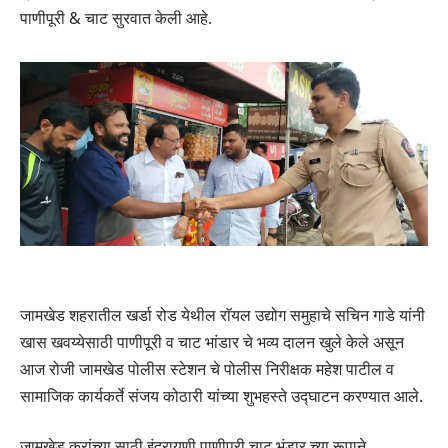
पाणीपूरी & चाट सुरवात केली आहे.
जामखेड शहरातील खर्डा रोड येथील राॅयल उद्योग समुहाचे सचिन गाडे यांनी
खास खवय्येसाठी पाणीपूरी व चाट भांडार चे भव्य दालन खुले केले असून
आज रोजी जामखेड पोलीस स्टेशन चे पोलीस निरीक्षक महेश पाटील व
सामाजिक कार्यकर्ते संजय कोठारी यांच्या शुभहस्ते उद्घाटन करण्यात आले.
जामखेड करांच्या साठी इंद्रायणी पाणीपुरी चाट भंडार च्या रूपाने