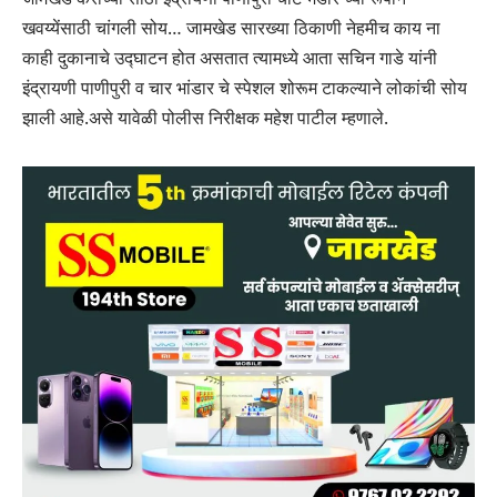
खवय्येंसाठी चांगली सोय… जामखेड सारख्या ठिकाणी नेहमीच काय ना
काही दुकानाचे उद्घाटन होत असतात त्यामध्ये आता सचिन गाडे यांनी
इंद्रायणी पाणीपुरी व चार भांडार चे स्पेशल शोरूम टाकल्याने लोकांची सोय
झाली आहे‌.असे यावेळी पोलीस निरीक्षक महेश पाटील म्हणाले.