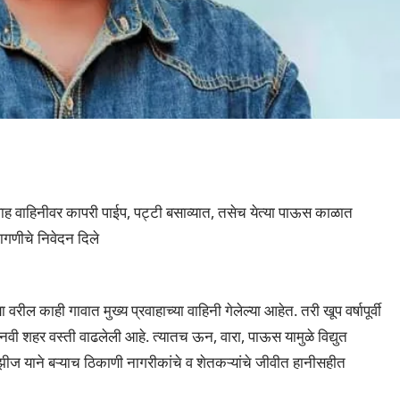
रवाह वाहिनीवर कापरी पाईप, पट्टी बसाव्यात, तसेच येत्या पाऊस काळात
मागणीचे निवेदन दिले
ल काही गावात मुख्य प्रवाहाच्या वाहिनी गेलेल्या आहेत. तरी खूप वर्षापूर्वी
मानवी शहर वस्ती वाढलेली आहे. त्यातच ऊन, वारा, पाऊस यामुळे विद्युत
ी झीज याने बऱ्याच ठिकाणी नागरीकांचे व शेतकऱ्यांचे जीवीत हानीसहीत