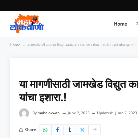
Home
म
Home
या मागणीसाठी जामखेड विद्युत कार्यालयावर काढणार मोर्चा- स्वप्नील खाडे यांचा इशारा.!
»
या मागणीसाठी जामखेड विद्युत कार
यांचा इशारा.!
By
mahalokwani
June 2, 2023
Updated:
June 2, 2023
Share