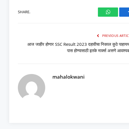
SHARE.
WhatsAp
PREVIOUS ARTIC
आज जाहीर होणार SSC Result 2023 दहावीचा निकाल कुठे पाहायच
पास होण्यासाठी इतके मार्क्स असणे आवश्य
mahalokwani