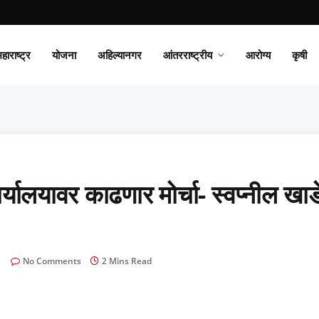
हाराष्ट्र
योजना
अहिल्यानगर
आंतरराष्ट्रीय
आरोग्य
कृषी
्यालयावर काढणार मोर्चा- स्वप्नील खाड
No Comments
2 Mins Read