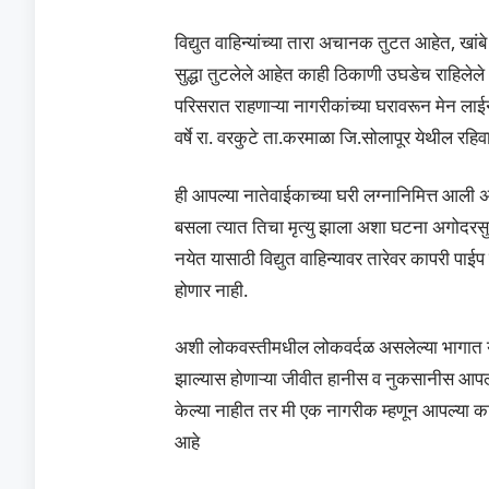
विद्युत वाहिन्यांच्या तारा अचानक तुटत आहेत, खा
सुद्धा तुटलेले आहेत काही ठिकाणी उघडेच राहिलेले
परिसरात राहणाऱ्या नागरीकांच्या घरावरून मेन 
वर्षे रा. वरकुटे ता.करमाळा जि.सोलापूर येथील रहि
ही आपल्या नातेवाईकाच्या घरी लग्नानिमित्त आली
बसला त्यात तिचा मृत्यु झाला अशा घटना अगोदरसुद
नयेत यासाठी विद्युत वाहिन्यावर तारेवर कापरी पा
होणार नाही.
अशी लोकवस्तीमधील लोकवर्दळ असलेल्या भागात योग
झाल्यास होणाऱ्या जीवीत हानीस व नुकसानीस आपल्
केल्या नाहीत तर मी एक नागरीक म्हणून आपल्या 
आहे