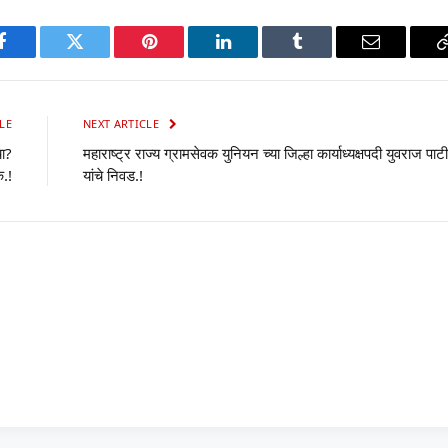
p
Facebook
Twitter
Pinterest
LinkedIn
Tumblr
Email
LE
NEXT ARTICLE
ा?
महाराष्ट्र राज्य ग्रामसेवक युनियन च्या जिल्हा कार्याध्यक्षपदी युवराज पाट
क.!
यांचे निवड.!