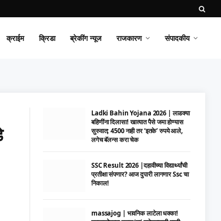
क्राईम
क्रिडा
ब्रेकींग न्यूज
राजकारण
संपादकीय
Ladki Bahin Yojana 2026 | लाडक्या
बहिणींना दिलासा! खात्यात पैसे जमा होण्यास
े
सुरुवात; 4500 नाही तर ‘इतके’ रुपये आले,
लगेच बॅलन्स करा चेक
SSC Result 2026 |दहावीच्या विद्यार्थ्यांची
प्रतीक्षा संपणार? आज दुपारी लागणार Ssc चा
निकाल!
massajog | भावनिक लाटेला धक्का!