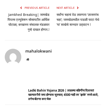
PREVIOUS ARTICLE
NEXT ARTICLE
Jamkhed Breaking| जामखेड
सर्वांना चहाचं वेड लावणारा ‘उपसरपंच
पिपल्स एज्युकेशन सोसायटीत आर्थिक
चहा’; जामखेडमधील पाडळी फाटा येथे
घोटाळा; बरखास्त संचालक मंडळावर
‘या’ शाखेचे शानदार उद्घाटन !
गुन्हे दाखल होणार.!
mahalokwani
Website
Ladki Bahin Yojana 2026 | लाडक्या बहिणींना दिलासा!
खात्यात पैसे जमा होण्यास सुरुवात; 4500 नाही तर ‘इतके’ रुपये आले,
लगेच बॅलन्स करा चेक