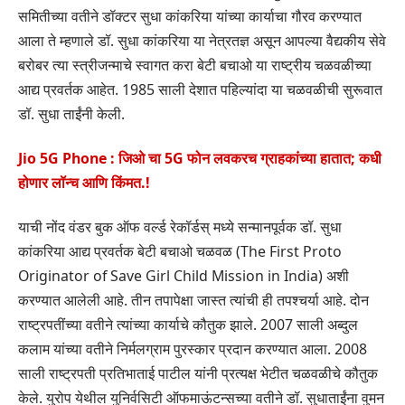
समितीच्या वतीने डॉक्टर सुधा कांकरिया यांच्या कार्याचा गौरव करण्यात
आला ते म्हणाले डॉ. सुधा कांकरिया या नेत्रतज्ञ असून आपल्या वैद्यकीय सेवे
बरोबर त्या स्त्रीजन्माचे स्वागत करा बेटी बचाओ या राष्ट्रीय चळवळीच्या
आद्य प्रवर्तक आहेत. 1985 साली देशात पहिल्यांदा या चळवळीची सुरूवात
डॉ. सुधा ताईंनी केली.
Jio 5G Phone : जिओ चा 5G फोन लवकरच ग्राहकांच्या हातात; कधी
होणार लॉन्च आणि किंमत.!
याची नोंद वंडर बुक ऑफ वर्ल्ड रेकॉर्डस् मध्ये सन्मानपूर्वक डॉ. सुधा
कांकरिया आद्य प्रवर्तक बेटी बचाओ चळवळ (The First Proto
Originator of Save Girl Child Mission in India) अशी
करण्यात आलेली आहे. तीन तपापेक्षा जास्त त्यांची ही तपश्चर्या आहे. दोन
राष्ट्रपतींच्या वतीने त्यांच्या कार्याचे कौतुक झाले. 2007 साली अब्दुल
कलाम यांच्या वतीने निर्मलग्राम पुरस्कार प्रदान करण्यात आला. 2008
साली राष्ट्रपती प्रतिभाताई पाटील यांनी प्रत्यक्ष भेटीत चळवळीचे कौतुक
केले. युरोप येथील युनिर्वसिटी ऑफमाऊंटन्सच्या वतीने डॉ. सुधाताईंना वुमन