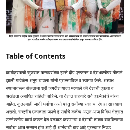
Table of Contents
कार्यक्रमाची सुरुवात मान्यवरांच्या हस्ते दीप प्रजनन व देशभक्तीपर गीताने
झाली यावेळेस अनुप चावला यांनी प्रास्ताविक व स्वागत केले. अध्यक्ष
स्थानावरून बोलताना श्री जगदीश यादव म्हणाले की देशाची एकता व
अखंडता अबाधित राहिली पाहिजे. या देशात राहणारे सर्व एकमेकांचे बांधव
आहेत. कुठल्याही जाती धर्माचा असो परंतु सर्वांच्या रक्ताचा रंग हा सारखाच
असतो. राष्ट्रीय एकात्मता जपणे हे सर्वांचे कर्तव्य असून आज विविध क्षेत्रात
उल्लेखनीय कार्य करून देश बळकट करणाऱ्या व देशाची ताकद वाढविणाऱ्या
सर्वांचा आज सन्मान होत आहे ही आनंदाची बाब आहे पुरस्कार निवड