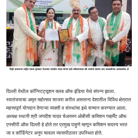
दिल्ली येथील कॉन्स्टिट्यूशन क्लब ऑफ इंडिया येथे संपन्न झाला.
स्वातंत्र्याचा अमृत महोत्सव साजरा करीत असताना देशातील विविध क्षेत्रात
महत्त्वपूर्ण योगदान देणाऱ्या व्यक्ती व संस्थांचा इथे सन्मान करण्यात आला.
अध्यक्ष स्थानी श्री जगदीश यादव चेअरमन ओबीसी कमिशन गव्हर्मेंट ऑफ
एनसीपी ऑफ दिल्ली हे होते तर प्रमुख पाहुणे म्हणून कमिशन सदस्य भरत
जा व कॉर्डिनेटर अनुप चावला व्यासपीठावर उपस्थित होते.