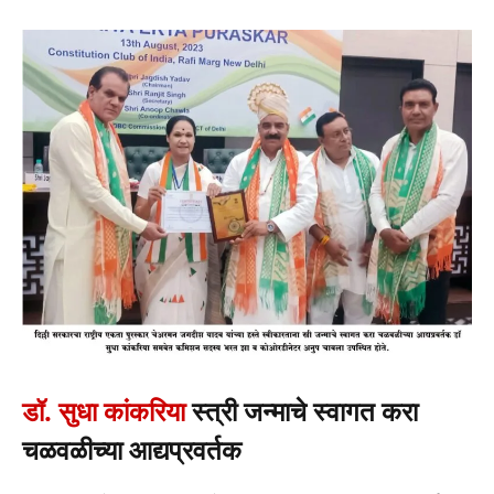
डॉ. सुधा कांकरिया
स्त्री जन्माचे स्वागत करा
चळवळीच्या आद्यप्रवर्तक