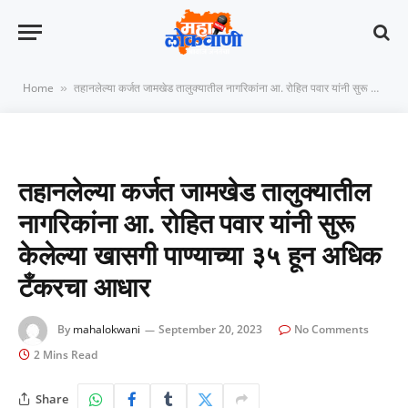
Home
तहानलेल्या कर्जत जामखेड तालुक्यातील नागरिकांना आ. रोहित पवार यांनी सुरू केलेल्या खासगी पाण्याच्या ३५ हून अधिक टँकरचा आधार
»
तहानलेल्या कर्जत जामखेड तालुक्यातील
नागरिकांना आ. रोहित पवार यांनी सुरू
केलेल्या खासगी पाण्याच्या ३५ हून अधिक
टँकरचा आधार
By
mahalokwani
September 20, 2023
No Comments
2 Mins Read
Share