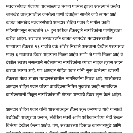
मतदारसंघात यंदाच्या पावसाळ्यात नगण्य पाऊस झाला असल्याने कर्जत
जामखेड तालुक्यातील जनतेला पाणी टंचाईला सामोरे जावे लागत आहे.
कर्जत जामखेड मतदारसंघाचे आमदार रोहित पवार हे मागील काही
महिन्यांपासून स्वखर्चाने ३५ हून अधिक टँकरद्वारे नागरिकांना पाणीपुरवठा
करीत आहेत. अशातच सरकारतर्फे कर्जत-जामखेड मतदारसंघातील
पाण्याच्या टँकरचे १३ गावांचे वर्क ऑर्डर निघाले असताना देखील प्रत्यक्षात
मात्र ३ गावातच टँकर पाहायला मिळत आहेत आणि जे पाणी मिळत आहे ते
देखील स्वच्छ नसल्याने सर्वसामान्य नागरिकांना त्याचा नाहक त्रास सहन
करावा लागत आहे, पण आमदार रोहित पवार यांनी सुरू केलेल्या खासगी
टँकरचा मोठा आधार मतदारसंघातील नागरिकांना मिळत आहे. यासोबतच
आमदार रोहित पवार यांच्या वाढदिवसानिमित्त नुकतेच काही सामाजिक
कार्यकर्त्यांनी मिळून नागरिकांसाठी मोफत पाण्याचे टँकर सुरू केले आहेत.
आमदार रोहित पवार यांनी शासनाकडून टँकर सुरू करण्यात यावे यासाठी
वेळोवेळी पाठपुरावा करून, संबंधित मंत्री आणि अधिकाऱ्यांच्या भेटी घेऊन
विनंत्या देखील केल्या आहेत. पण, सरकारच्या ढिसाळ कारभारामुळे आणि