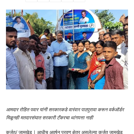
आमदार रोहित पवार यांनी सरकारकडे वारंवार पाठपुरावा करून वर्कऑर्डर
मिळूनही मतदारसंघात सरकारी टँकरचा थांगपत्ता नाही
कर्जत/ जामखेड | आधीच अवर्षन प्रवण क्षेत्र असलेल्या कर्जत जामखेड