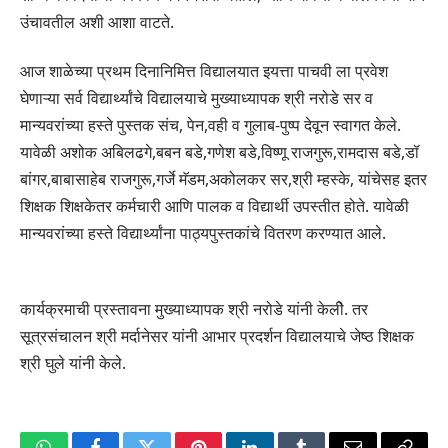
उंचावतील अशी आशा वाटते.
आज शाळेच्या प्रथम दिनानिमित्त विद्यालयात इयत्ता पाचवी ला प्रवेश
घेणाऱ्या सर्व विद्यार्थ्यांचे विद्यालयाचे मुख्याध्यापक श्री नरोडे सर व
मान्यवरांच्या हस्ते पुस्तक संच, पेन,वही व गुलाब-पुष्प देवून स्वागत केले.
यावेळी अशोक अबिलढगे,बबन बडे,गणेश बडे,विष्णू राजगुरू,रामदास बडे,डॉ
बांगर,बाबासाहेब राजगुरू,गर्जे मॅडम,अकोलकर सर,श्री म्हस्के, यांचेसह इतर
शिक्षक शिक्षकेतर कर्मचारी आणि पालक व विद्यार्थी उपस्तीत होते. यावेळी
मान्यवरांच्या हस्ते विद्यार्थ्यांना पाठ्यपुस्तकांचे वितरण करण्यात आले.
कार्यक्रमाची प्रस्तावना मुख्याध्यापक श्री नरोडे यांनी केलीे. तर
सूत्रसंचालन श्री मर्दानेसर यांनी आभार प्रदर्शन विद्यालयाचे जेष्ठ शिक्षक
श्री घुले यांनी केले.