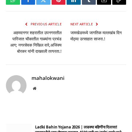
WhatsApp
Facebook
Twitter
Pinterest
LinkedIn
Tumblr
Email
Copy
Link
PREVIOUS ARTICLE
NEXT ARTICLE
अहमदनगर शहरातील उपनगरातील
जामखेडमध्ये जागतिक मल्लखांब दिन
पारिजात चौकातील गाळ्यांना प्रचंड
मोठ्या उत्साहात साजरा.!
आग; नगरसेवक निखिल वारे,अजिंक्य
बोरकर यांनी दाखवली तत्परता.!
mahalokwani
Website
Ladki Bahin Yojana 2026 | लाडक्या बहिणींना दिलासा!