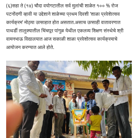
(६)सहा ते (१४) चौदा वयोगटातील सर्व मुलांची शाळेत १०० % रोज
पटनोंदणी व्हावी या उद्देशाने शाळेच्या प्रथम दिवशी ‘शाळा प्रवेशेात्सव
कार्यक्रम’ मोठ्या उत्साहात होत असतात.असाच उत्साही वातावरणात
पाथर्डी तालुक्यातील चिंचपूर पांगुळ येथील एकलव्य शिक्षण संस्थेचे श्री
वामनभाऊ विद्यालयात आज सकाळी शाळा प्रवेशोत्सव कार्यक्रमाचे
आयोजन करण्यात आले होते.