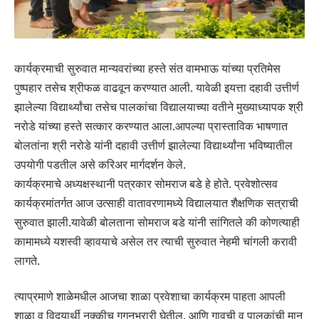
कार्यक्रमाची सुरुवात मान्यवरांच्या हस्ते संत वामभाऊ यांच्या प्रतिमेस
पुष्पहार तसेच श्रीफळ वाढवून करण्यात आली. यावेळी इयत्ता दहावी उत्तीर्ण
झालेल्या विद्यार्थ्यांचा तसेच पालकांचा विद्यालयाच्या वतीने मुख्याध्यापक श्री
नरोडे यांच्या हस्ते सत्कार करण्यात आला.आपल्या प्रास्ताविक भाषणात
बोलतांना श्री नरोडे यांनी दहावी उत्तीर्ण झालेल्या विद्यार्थ्यांना भविष्यातील
उपयोगी पडतील असे करिअर मार्गदर्शन केले.
कार्यक्रमाचे अध्यक्षस्थानी पत्रकार सोमराज बडे हे होते. प्रवेशोत्सव
कार्यक्रमांतर्गत आज उत्साही वातावरणामध्ये विद्यालयात शैक्षणिक सत्राची
सुरुवात झाली.यावेळी बोलताना सोमराज बडे यांनी सांगितले की कोणत्याही
कामामध्ये यशस्वी व्हावयाचे असेल तर त्याची सुरुवात नेहमी चांगली करावी
लागते.
त्याप्रमाणे शाळेमधील आजचा शाळा प्रवेशाचा कार्यक्रम पाहता आपली
शाळा व विदयार्थी नक्कीच गगनभरारी घेतील, आणि गावची व पालकांची मान