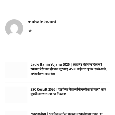
mahalokwani
Website
Ladki Bahin Yojana 2026 | लाडक्या बहिणींना दिलासा!
खात्यात पैसे जमा होण्यास सुरुवात; 4500 नाही तर ‘इतके’ रुपये आले,
लगेच बॅलन्स करा चेक
SSC Result 2026 |दहावीच्या विद्यार्थ्यांची प्रतीक्षा संपणार? आज
दुपारी लागणार Ssc चा निकाल!
massajog | भावनिक लाटेला धक्का! मस्साजोगच्या रणात ‘या’