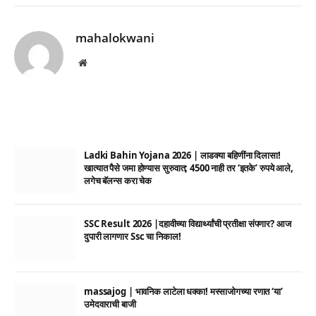
mahalokwani
Website
Ladki Bahin Yojana 2026 | लाडक्या बहिणींना दिलासा!
खात्यात पैसे जमा होण्यास सुरुवात; 4500 नाही तर ‘इतके’ रुपये आले,
लगेच बॅलन्स करा चेक
SSC Result 2026 |दहावीच्या विद्यार्थ्यांची प्रतीक्षा संपणार? आज
दुपारी लागणार Ssc चा निकाल!
massajog | भावनिक लाटेला धक्का! मस्साजोगच्या रणात ‘या’
उमेदवाराची बाजी