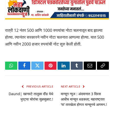
रात्री 12 नंतर 500 आणि 1000 रुपयांचा नोटा चलनातून बाद झाल्या
होत्या. त्यानंतर सरकारने नवीन नोटा चलनात आणल्या होत्या. यात 500
आणि नवीन 2000 हजार रुपयांची नोट सुरु केली होती.
WhatsApp
Facebook
Twitter
Pinterest
LinkedIn
Tumblr
Email
Copy
Link
PREVIOUS ARTICLE
NEXT ARTICLE
Daund| खानवटे तालुका दौंड येथे
मान्सून न्यूज : अंदमानात 3 दिवस
भुरट्या चोरांचा सुळसुळाट.!
आधीच मान्सून धडकला; महाराष्ट्रात
‘या’ तारखेला होणार मान्सूनचे आगमन.!