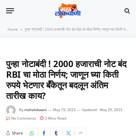
Home
पुन्हा नोटाबंदी ! 2000 हजाराची नोट बंद RBI चा मोठा निर्णय; जाणून घ्या किती रुपये भेटणार बँकेतून बदलून अंतिम तारीख काय?
»
पुन्हा नोटाबंदी ! 2000 हजाराची नोट बंद
RBI चा मोठा निर्णय; जाणून घ्या किती
रुपये भेटणार बँकेतून बदलून अंतिम
तारीख काय?
By
mahalokwani
May 19, 2023
Updated:
May 20, 2023
No Comments
2 Mins Read
Share