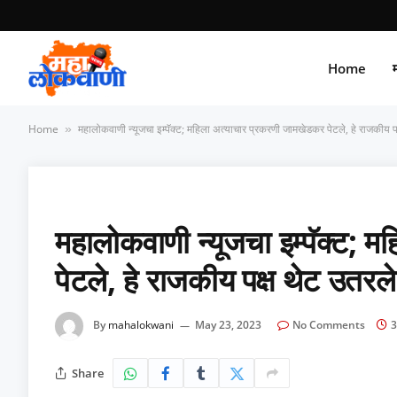
Home
म
Home
महालोकवाणी न्यूजचा इम्पॅक्ट; महिला अत्याचार प्रकरणी जामखेडकर पेटले, हे राजकीय पक्
»
महालोकवाणी न्यूजचा इम्पॅक्ट; 
पेटले, हे राजकीय पक्ष थेट उतरले 
By
mahalokwani
May 23, 2023
No Comments
3
Share