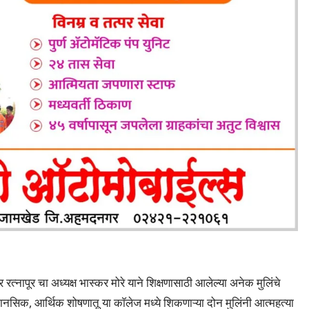
त्नापूर चा अध्यक्ष भास्कर मोरे याने शिक्षणासाठी आलेल्या अनेक मुलिंचे
मानसिक, आर्थिक शोषणातू या काॅलेज मध्ये शिकणाऱ्या दोन मुलिंनी आत्महत्या