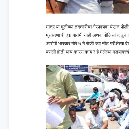
मात्र या मुलीच्या तक्रारीचा गैरफायदा घेऊन पोली
प्रकरणाची एक बातमी नाही अथवा पोलिसां कडून क
आरोपी भास्कर मोरे ७ मे रोजी च्या नीट परीक्षेच्य
बसली होती याचं कारण काय ? हे मेलेल्या मडयावरच