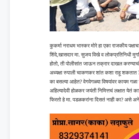
कुकर्मा नराधम भास्कर मोरे हा एका राजकीय पक्षाच
शिंदे,खासदार मा. सुजय विखे व लोकप्रतिनिधी मुग
होतो, ती पोलीसांत जाऊन तक्रार दाखल करण्याचं 
अध्यक्षा रुपाली चाकणकर शांत कशा राहू शकतात ? 
का बसल्या आहेत? वेगवेगळ्या विषयांवर कायम गळा
अहिल्यादेवी होळकर जयंती निमित्तचं लक्षात येतं 
फिरतो हे मा. पडळकरांना दिसतं नाही का? असे अने