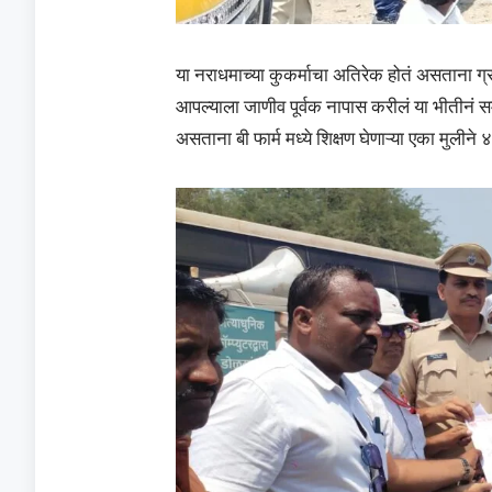
या नराधमाच्या कुकर्माचा अतिरेक होतं असताना ग्
आपल्याला जाणीव पूर्वक नापास करीलं या भीतीन
असताना बी फार्म मध्ये शिक्षण घेणाऱ्या एका मुल