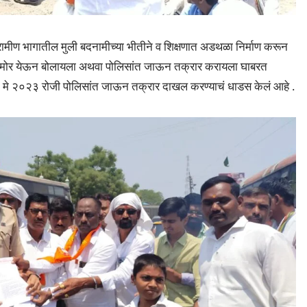
रामीण भागातील मुली बदनामीच्या भीतीने व शिक्षणात अडथळा निर्माण करून
ं समोर येऊन बोलायला अथवा पोलिसांत जाऊन तक्रार करायला घाबरत
ीने ४ मे २०२३ रोजी पोलिसांत जाऊन तक्रार दाखल करण्याचं धाडस केलं आहे .