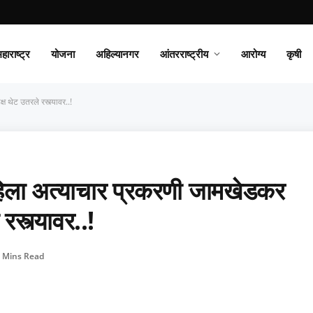
हाराष्ट्र
योजना
अहिल्यानगर
आंतरराष्ट्रीय
आरोग्य
कृषी
ष थेट उतरले रस्त्यावर..!
महिला अत्याचार प्रकरणी जामखेडकर
रस्त्यावर..!
 Mins Read