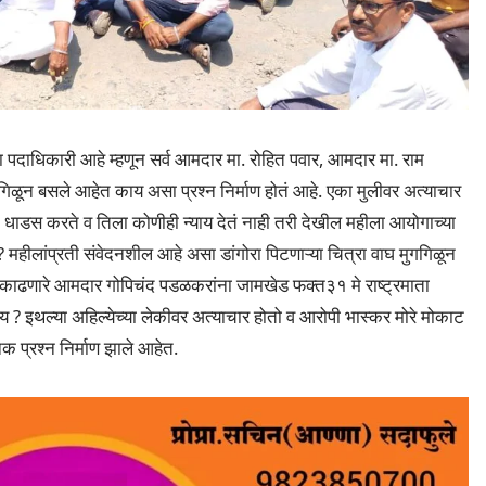
ा पदाधिकारी आहे म्हणून सर्व आमदार मा. रोहित पवार, आमदार मा. राम
गिळून बसले आहेत काय असा प्रश्न निर्माण होतं आहे. एका मुलीवर अत्याचार
धाडस करते व तिला कोणीही न्याय देतं नाही तरी देखील महीला आयोगाच्या
महीलांप्रती संवेदनशील आहे असा डांगोरा पिटणाऱ्या चित्रा वाघ मुगगिळून
 काढणारे आमदार गोपिचंद पडळकरांना जामखेड फक्त३१ मे राष्ट्रमाता
काय ? इथल्या अहिल्येच्या लेकीवर अत्याचार होतो व आरोपी भास्कर मोरे मोकाट
क प्रश्न निर्माण झाले आहेत.