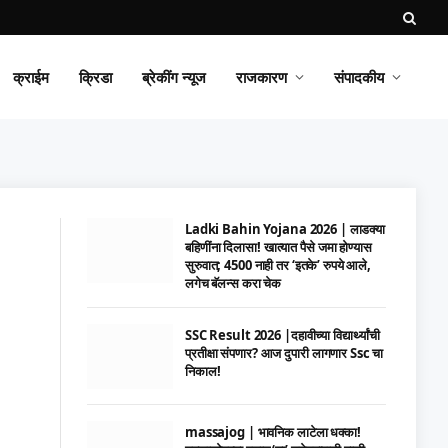
क्राईम
क्रिडा
ब्रेकींग न्यूज
राजकारण
संपादकीय
Ladki Bahin Yojana 2026 | लाडक्या
बहिणींना दिलासा! खात्यात पैसे जमा होण्यास
सुरुवात; 4500 नाही तर ‘इतके’ रुपये आले,
लगेच बॅलन्स करा चेक
SSC Result 2026 |दहावीच्या विद्यार्थ्यांची
प्रतीक्षा संपणार? आज दुपारी लागणार Ssc चा
निकाल!
massajog | भावनिक लाटेला धक्का!