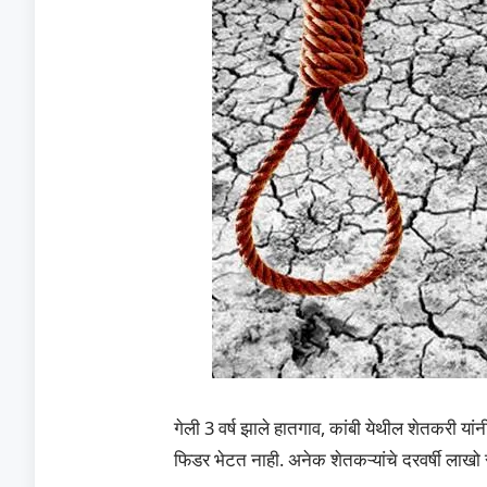
गेली 3 वर्ष झाले हातगाव, कांबी येथील शेतकरी यांन
फिडर भेटत नाही. अनेक शेतकऱ्यांचे दरवर्षी लाखो