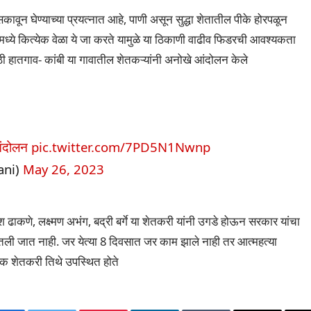
कावून घेण्याच्या प्रयत्नात आहे, पाणी असून सुद्धा शेतातील पीके होरपळून
्ये कित्येक वेळा ये जा करते यामुळे या ठिकाणी वाढीव फिडरची आवश्यकता
 हातगाव- कांबी या गावातील शेतकऱ्यांनी अनोखे आंदोलन केले
ंदोलन
pic.twitter.com/7PD5N1Nwnp
ani)
May 26, 2023
ाकणे, लक्ष्मण अभंग, बद्री बर्गे या शेतकरी यांनी उगडे होऊन सरकार यांचा
ेतली जात नाही. जर येत्या 8 दिवसात जर काम झाले नाही तर आत्महत्या
ेक शेतकरी तिथे उपस्थित होते