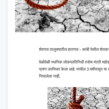
शेवगाव तालुक्यातील हातगाव – कांबी येथील शेतक
वेळोवेळी स्थनिक लोकप्रतिनिधी तसेच मंत्री मह
प्रश्न उपस्थित केला आहे. माघील 3 वर्षांपासून या स
निघालेला नाही,