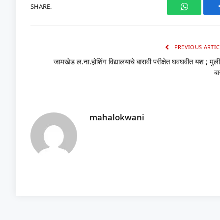
SHARE.
WhatsAp
PREVIOUS ARTIC
जामखेड ल.ना.होशिंग विद्यालयाचे बारावी परीक्षेत घवघवीत यश ; मुली
बा
mahalokwani