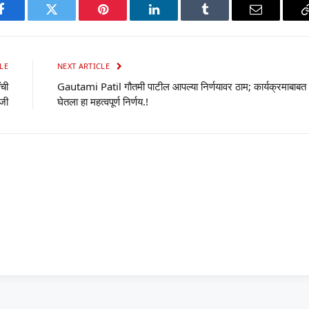
p
Facebook
Twitter
Pinterest
LinkedIn
Tumblr
Email
LE
NEXT ARTICLE
ंची
Gautami Patil गौतमी पाटील आपल्या निर्णयावर ठाम; कार्यक्रमाबाबत
जी
घेतला हा महत्वपूर्ण निर्णय.!