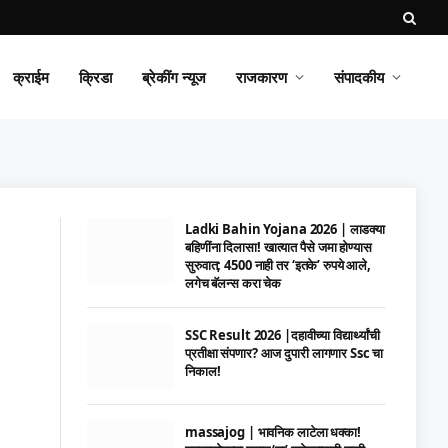
क्राईम
क्रिडा
ब्रेकींग न्यूज
राजकारण
संपादकीय
Ladki Bahin Yojana 2026 | लाडक्या
बहिणींना दिलासा! खात्यात पैसे जमा होण्यास
सुरुवात; 4500 नाही तर ‘इतके’ रुपये आले,
लगेच बॅलन्स करा चेक
SSC Result 2026 |दहावीच्या विद्यार्थ्यांची
प्रतीक्षा संपणार? आज दुपारी लागणार Ssc चा
निकाल!
massajog | भावनिक लाटेला धक्का!