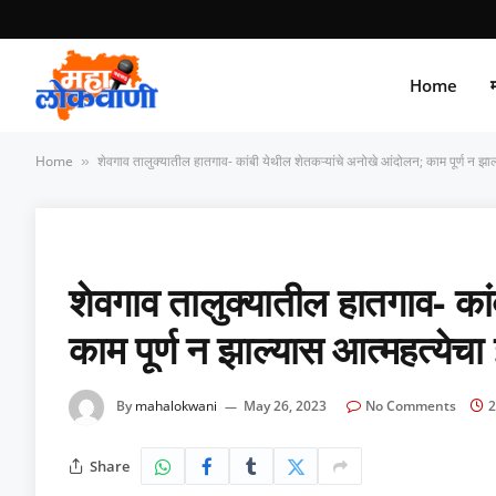
Home
म
Home
शेवगाव तालुक्यातील हातगाव- कांबी येथील शेतकऱ्यांचे अनोखे आंदोलन; काम पूर्ण न झाल
»
शेवगाव तालुक्यातील हातगाव- का
काम पूर्ण न झाल्यास आत्महत्येचा
By
mahalokwani
May 26, 2023
No Comments
2
Share