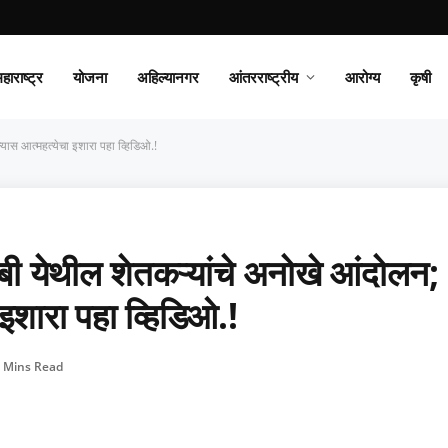
हाराष्ट्र
योजना
अहिल्यानगर
आंतरराष्ट्रीय
आरोग्य
कृषी
्यास आत्महत्येचा इशारा पहा व्हिडिओ.!
ंबी येथील शेतकऱ्यांचे अनोखे आंदोलन;
 इशारा पहा व्हिडिओ.!
 Mins Read