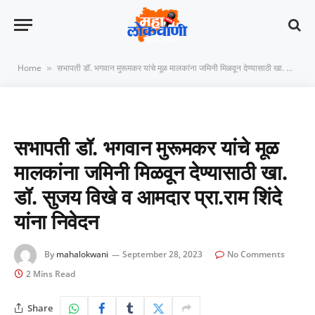
Home
सभापती डॉ. भगवान मुरूमकर यांचे मूळ मालकांना जमिनी मिळवून देण्यासाठी खा. डॉ. सुजय विखे व आमदार प्रा.राम शिंदे यांना निवेदन
»
सभापती डॉ. भगवान मुरूमकर यांचे मूळ
मालकांना जमिनी मिळवून देण्यासाठी खा.
डॉ. सुजय विखे व आमदार प्रा.राम शिंदे
यांना निवेदन
By
mahalokwani
September 28, 2023
No Comments
2 Mins Read
Share