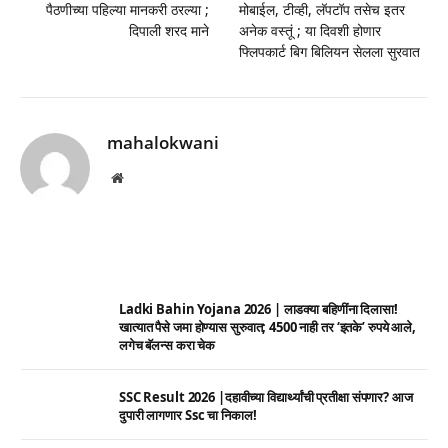
पैठणीच्या पहिल्या मानकरी ठरल्या ;
मोबाईल, टीव्ही, लॅपटॉप तसेच इतर
दिपाली शरद माने
अनेक वस्तूं ; या दिवशी होणार
फ्लिपकार्ट बिग बिलियन सेलला सुरवात
mahalokwani
Website
Ladki Bahin Yojana 2026 | लाडक्या बहिणींना दिलासा!
खात्यात पैसे जमा होण्यास सुरुवात; 4500 नाही तर ‘इतके’ रुपये आले,
लगेच बॅलन्स करा चेक
SSC Result 2026 |दहावीच्या विद्यार्थ्यांची प्रतीक्षा संपणार? आज
दुपारी लागणार Ssc चा निकाल!