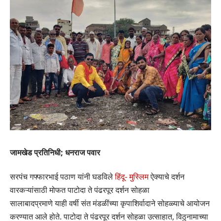
जामखेड प्रतिनिधी; धनराज पवार
सरपंच गफ्फारभाई पठाण यांनी घडविले
हिंदू- मुस्लिम
ऐक्याचे दर्शन
वारकऱ्यांसाठी मोफत पाटोदा ते पंढरपूर दर्शन सोहळा
सालाबादप्रमाणे याही वर्षी संत मंडळींच्या कृपाशिर्वादाने सोहळ्याचे आयोजन
करण्यात आले होते. पाटोदा ते पंढरपूर दर्शन सोहळा उत्साहात, विठुनामाच्या