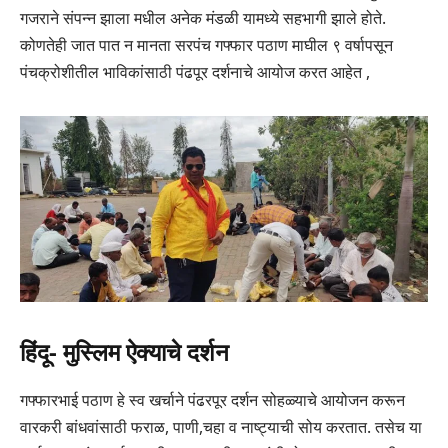
गजराने संपन्न झाला मधील अनेक मंडळी यामध्ये सहभागी झाले होते.
कोणतेही जात पात न मानता सरपंच गफ्फार पठाण माघील ९ वर्षापसून
पंचक्रोशीतील भाविकांसाठी पंढपूर दर्शनाचे आयोज करत आहेत ,
हिंदू- मुस्लिम ऐक्याचे दर्शन
गफ्फारभाई पठाण हे स्व खर्चाने पंढरपूर दर्शन सोहळ्याचे आयोजन करून
वारकरी बांधवांसाठी फराळ, पाणी,चहा व नाष्ट्याची सोय करतात. तसेच या