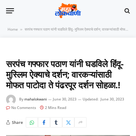
Home
सरपंच गफ्फार पठाण यांनी घडविले हिंदू- मुस्लिम ऐक्याचे दर्शन; वारकऱ्यांसाठी मोफत पाटोदा ते पंढरपूर दर्शन सोहळा.!
»
सरपंच गफ्फार पठाण यांनी घडविले हिंदू-
मुस्लिम ऐक्याचे दर्शन; वारकऱ्यांसाठी
मोफत पाटोदा ते पंढरपूर दर्शन सोहळा.!
By
mahalokwani
June 30, 2023
Updated:
June 30, 2023
No Comments
2 Mins Read
Share