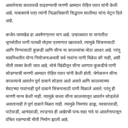
आवर्तनाचा कालावधी वाढवण्याची मागणी आमदार रोहित पवार यांनी केली
आहे. याबाबतचे पत्र त्यांनी जिल्हाधिकारी सिद्धराम सालीमठ यांना भेटून दिले
आहे.
कर्जत-जामखेड हा अवर्षणग्रस्त भाग आहे. उन्हाळ्यात या भागातील
भूगर्भातील पाणी पातळी मोठ्या प्रमाणात खालावते. त्यामुळे सिंचनासाठी
आणि पिण्यासाठी कुकडी आणि सीना या कालव्यांचा मोठा आधार आहे. परंतु
सद्यस्थितीत योग्य नियोजनाअभावी सर्व गावांना पाणी मिळेल की नाही, अशी
भीती व्यक्त केली जात आहे. भोसे खिंडीतून सीना धरणात कुकडीचे पाणी
सोडण्याची मागणी आमदार रोहित पवार यांनी केली होती. जेणेकरुन सीना
कालव्याचे आवर्तन पूर्ण दाबाने सोडता आले असते आणि कालव्याच्या
शेवटच्या गावांनाही पूर्ण दाबाने सिंचनासाठी पाणी मिळाले असते. परंतु ही
मागणी मान्य केली नाही. त्यामुळे सध्या सीना कालव्यातून आवर्तन सोडलेले
असतानाही ते पूर्ण दाबाने मिळत नाही. त्यामुळे निमगांव डाकू, नवसारवाडी,
पाटेवाडी, आनंदवाडी, तरडगाव ही अखेरची पाच-सहा गावे या आवर्तनापासून
वंचित राहण्याची भीती निर्माण झाली आहे.