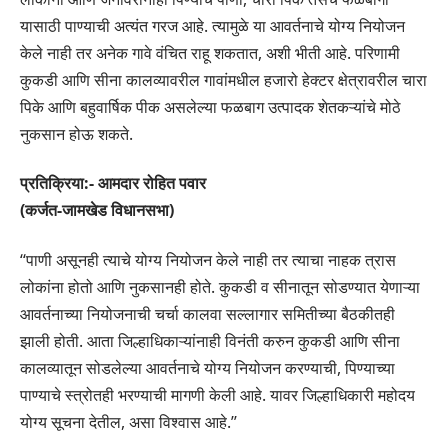
यासाठी पाण्याची अत्यंत गरज आहे. त्यामुळे या आवर्तनाचे योग्य नियोजन
केले नाही तर अनेक गावे वंचित राहू शकतात, अशी भीती आहे. परिणामी
कुकडी आणि सीना कालव्यावरील गावांमधील हजारो हेक्टर क्षेत्रावरील चारा
पिके आणि बहुवार्षिक पीक असलेल्या फळबाग उत्पादक शेतकऱ्यांचे मोठे
नुकसान होऊ शकते.
प्रतिक्रिया:- आमदार रोहित पवार
(कर्जत-जामखेड विधानसभा)
‘‘पाणी असूनही त्याचे योग्य नियोजन केले नाही तर त्याचा नाहक त्रास
लोकांना होतो आणि नुकसानही होते. कुकडी व सीनातून सोडण्यात येणाऱ्या
आवर्तनाच्या नियोजनाची चर्चा कालवा सल्लागार समितीच्या बैठकीतही
झाली होती. आता जिल्हाधिकाऱ्यांनाही विनंती करुन कुकडी आणि सीना
कालव्यातून सोडलेल्या आवर्तनाचे योग्य नियोजन करण्याची, पिण्याच्या
पाण्याचे स्त्रोतही भरण्याची मागणी केली आहे. यावर जिल्हाधिकारी महोदय
योग्य सूचना देतील, असा विश्वास आहे.’’