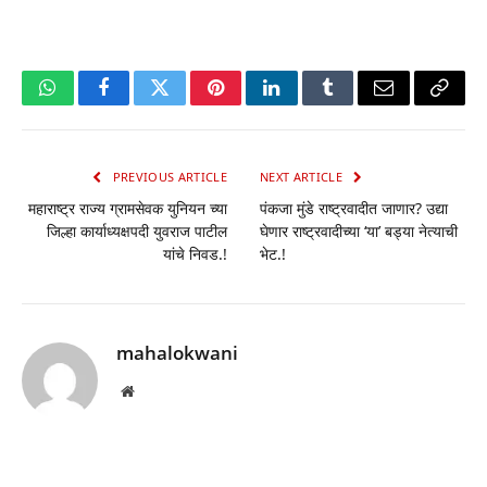
WhatsApp
Facebook
Twitter
Pinterest
LinkedIn
Tumblr
Email
Copy
Link
PREVIOUS ARTICLE
NEXT ARTICLE
महाराष्ट्र राज्य ग्रामसेवक युनियन च्या
पंकजा मुंडे राष्ट्रवादीत जाणार? उद्या
जिल्हा कार्याध्यक्षपदी युवराज पाटील
घेणार राष्ट्रवादीच्या ‘या’ बड्या नेत्याची
यांचे निवड.!
भेट.!
mahalokwani
Website