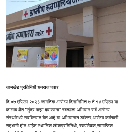
जामखेड प्रतिनिधी धनराज पवार
दि.०७ एप्रिल २०२३ जागतिक आरोग्य दिनानिमित्त ७ ते १४ एप्रिल या
कालावधीत “सुंदर माझा दवाखाना” स्वच्छता अभियान सर्व आरोग्य
संस्थांमध्ये राबविण्यात येत आहे.या अभियानात डॉक्टर,आरोग्य कर्मचारी
सहभागी होत आहेत.स्थानिक लोकप्रतिनिधी, स्वयंसेवक,सामाजिक