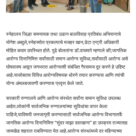
स्नेहालय जिल्हा समन्वयक तथा उडान बालविवाह प्रतिबंध अभियानाचे
योगेश अब्दुले,स्नेहज्योत प्रकल्पाचे मजहर खान,डेटा एन्ट्री अधिकारी
मोहित कदम उपस्थित होते. पुढे बोलतांना डॉ.वाघमारे म्हणाले की;जागतिक
आरोग्य दिनानिमित्त सर्वांसाठी समान आरोग्य सुविधा,सर्वांसाठी आरोग्य असे
घोषवाक्य असून जगभरात आरोग्याशी संबंधित गैरसमज दूर करणे हे उद्दिष्ट
आहे.यासोबतच विविध आरोग्यविषयक धोरणे तयार करण्यास आणि त्यांची
योग्य अंमलबजावणी करण्यास प्रवृत्त केले जाते.
सरकारी रुग्णालये आणि आरोग्य संस्थेत सर्वांना समान सुविधा उपलब्ध
आहेत.लोकांनी सार्वजनिक रुग्णालयांच्या सुविधांचा वापर केला
पाहिजे,याविषयी जनजागृती करण्यासाठी सार्वजनिक आरोग्य विभागातर्फे
जागतिक आरोग्य दिनानिमित्त “सुंदर माझा दवाखाना” हा उपक्रम राज्यासह
जामखेड शहरात राबविण्यात येत आहे.आरोग्य संस्थांमध्ये दर महिन्याच्या