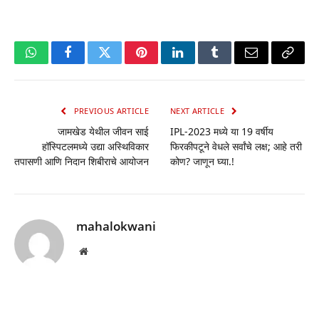
WhatsApp
Facebook
Twitter
Pinterest
LinkedIn
Tumblr
Email
Copy
Link
PREVIOUS ARTICLE
NEXT ARTICLE
जामखेड येथील जीवन साई
IPL-2023 मध्ये या 19 वर्षीय
हॉस्पिटलमध्ये उद्या अस्थिविकार
फिरकीपटूने वेधले सर्वांचे लक्ष; आहे तरी
तपासणी आणि निदान शिबीराचे आयोजन
कोण? जाणून घ्या.!
mahalokwani
Website