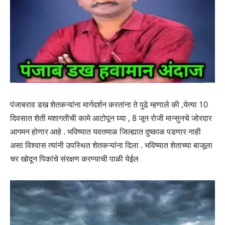
पंजाबराव डख शेतकऱ्यांना मार्गदर्शन करतांना ते पुढे म्हणाले की ,येत्या 10
दिवसात शेती मशागतीची कामे आटोपून घ्या , 8 जून रोजी मान्सुनचे जोरदार
आगमन होणार आहे . भविष्यात यवतमाळ जिल्ह्यात दुष्काळ पडणार नाही
असा विश्वास त्यांनी उपस्थित शेतकऱ्यांना दिला . भविष्यात शेताच्या बाजूला
चर खोदून पिकांचे संरक्षण करण्याची पाळी येईल