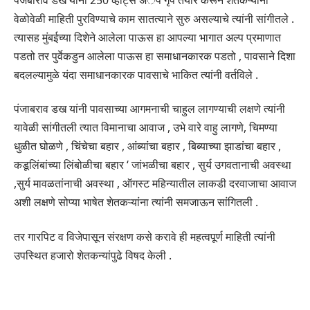
वेळोवेळी माहिती पुरविण्याचे काम सातत्याने सुरु असल्याचे त्यांनी सांगीतले .
त्यासह मुंबईच्या दिशेने आलेला पाऊस हा आपल्या भागात अल्प प्रमाणात
पडतो तर पुर्वेकडुन आलेला पाऊस हा समाधानकारक पडतो , पावसाने दिशा
बदलल्यामुळे यंदा समाधानकारक पावसाचे भाकित त्यांनी वर्तविले .
पंजाबराव डख यांनी पावसाच्या आगमनाची चाहुल लागण्याची लक्षणे त्यांनी
यावेळी सांगीतली त्यात विमानाचा आवाज , उभे वारे वाहु लागणे, चिमण्या
धुळीत घोळणे , चिंचेचा बहार , आंब्यांचा बहार , बिब्याच्या झाडांचा बहार ,
कडूलिंबांच्या लिंबोळीचा बहार ‘ जांभळीचा बहार , सुर्य उगवतानाची अवस्था
,सुर्य मावळतांनाची अवस्था , ऑगस्ट महिन्यातील लाकडी दरवाजाचा आवाज
अशी लक्षणे सोप्या भाषेत शेतकऱ्यांना त्यांनी समजाऊन सांगितली .
तर गारपिट व विजेपासून संरक्षण कसे करावे ही महत्वपूर्ण माहिती त्यांनी
उपस्थित हजारो शेतकन्यांपुढे विषद केली .