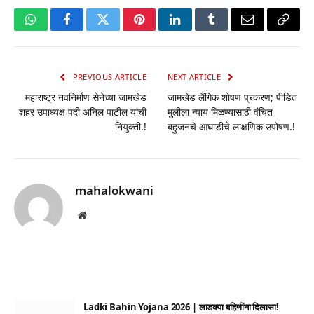
WhatsApp
Facebook
Twitter
Pinterest
LinkedIn
Tumblr
Email
Copy
Link
PREVIOUS ARTICLE
NEXT ARTICLE
महाराष्ट्र नवनिर्माण सेनेच्या जामखेड
जामखेड लैंगिक शोषण प्रकरण; पीडित
शहर उपाध्यक्ष पदी अनिल पाटील यांची
मुलीला न्याय मिळण्यासाठी वंचित
नियुक्ती.!
बहुजनचे आघाडीचे लाक्षणिक उपोषण.!
mahalokwani
Website
Ladki Bahin Yojana 2026 | लाडक्या बहिणींना दिलासा!