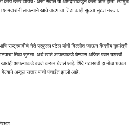
 काय उत्तर द्यायचं? असा सवाल या आमदारांकडून केला जात होता. त्यामुळे
 आमदारांनी लावल्याने खाते वाटपाचा तिढा काही सुटता सुटत नव्हता.
 राष्ट्रवादीचे नेते प्रफुल्ल पटेल यांनी दिल्लीत जाऊन केंद्रीय गृहमंत्री
े वाटपाचा तिढा सुटला. अर्थ खातं आपल्याकडे घेण्यास अजित पवार यशस्वी
ी खातंही आपल्याकडे वळतं करून घेतलं आहे. शिंदे गटासाठी हा मोठा धक्का
गेल्याने अब्दुल सत्तार यांची पंचाईत झाली आहे.
ंरक्षण