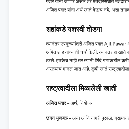
पवार यांना जाणार असेल तर मतदारसंघात मतदारांना
अजित पवार यांना अर्थ खातं देऊच नये, असा तगादा
शहांकडे यशस्वी तोडगा
त्यानंतर उपमुख्यमंत्री अजित पवार Ajit Pawar आणि
अमित शाह यांच्याशी चर्चा केली. त्यानंतर हा खात
ठरले. इतकेच नाही तर त्यांनी शिंदे गटाकडील कृष
असल्याचं मानलं जात आहे. कृषी खातं राष्ट्रवादीला 
राष्ट्रवादीला मिळालेली खाती
अजित पवार –
अर्थ, नियोजन
छगन भुजबळ –
अन्न आणि नागरी पुरवठा, ग्राहक स