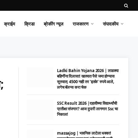
क्राईम
क्रिडा
ब्रेकींग न्यूज
राजकारण
संपादकीय
Ladki Bahin Yojana 2026 | लाडक्या
बहिणींना दिलासा! खात्यात पैसे जमा होण्यास
;
सुरुवात; 4500 नाही तर ‘इतके’ रुपये आले,
लगेच बॅलन्स करा चेक
SSC Result 2026 |दहावीच्या विद्यार्थ्यांची
प्रतीक्षा संपणार? आज दुपारी लागणार Ssc चा
निकाल!
massajog | भावनिक लाटेला धक्का!