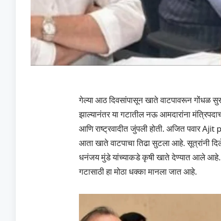
गेल्या आठ दिवसांपासून खाते वाटपावरून गोंधळ सु
झाल्यानंतर या गटातील नऊ आमदारांना मंत्रिपदाची 
आणि राष्ट्रवादीत जुंपली होती. अजित पवार Ajit pa
आता खाते वाटपाचा तिढा सुटला आहे. सूत्रांनी दिल
धनंजय मुंडे यांच्याकडे कृषी खाते देण्यात आले 
गटासाठी हा मोठा धक्का मानला जात आहे.