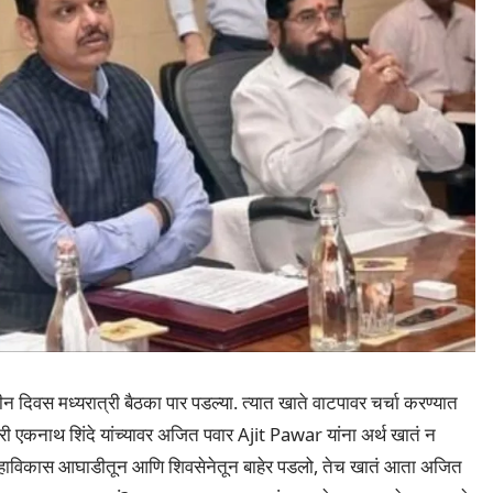
 तीन दिवस मध्यरात्री बैठका पार पडल्या. त्यात खाते वाटपावर चर्चा करण्यात
त्री एकनाथ शिंदे यांच्यावर अजित पवार Ajit Pawar यांना अर्थ खातं न
ी महाविकास आघाडीतून आणि शिवसेनेतून बाहेर पडलो, तेच खातं आता अजित