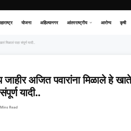
हाराष्ट्र
योजना
अहिल्यानगर
आंतरराष्ट्रीय
आरोग्य
कृषी
 मिळालं पाहा संपूर्ण यादी..
ाहीर अजित पवारांना मिळाले हे खाते
पूर्ण यादी..
 Mins Read