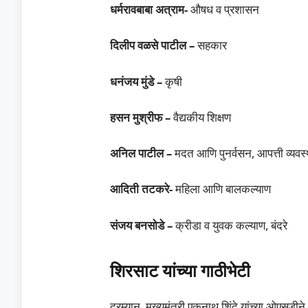
धर्मरावबाबा अत्राम-
औषध व प्रशासन
दिलीप वळसे पाटील –
सहकार
धनंजय मुंडे –
कृषी
हसन मुश्रीफ –
वैद्यकीय शिक्षण
अनिल पाटील –
मदत आणि पुनर्वसन, आपत्ती व्यवस
आदिती तटकरे-
महिला आणि बालकल्याण
संजय बनसोडे –
क्रीडा व युवक कल्याण, बंदरे
शिरसाट यांच्या गाठीभेटी
दरम्यान, मुख्यमंत्री एकनाथ शिंदे यांच्या ओएसडीन