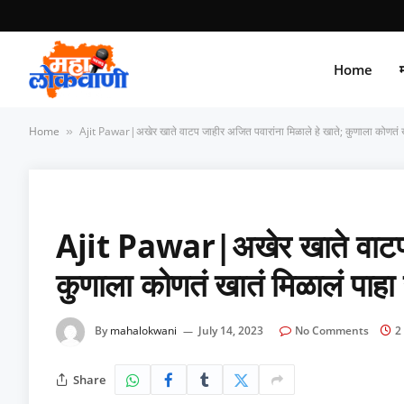
Home
म
Home
Ajit Pawar|अखेर खाते वाटप जाहीर अजित पवारांना मिळाले हे खाते; कुणाला कोणतं खातं
»
Ajit Pawar|अखेर खाते वाटप ज
कुणाला कोणतं खातं मिळालं पाहा सं
By
mahalokwani
July 14, 2023
No Comments
2
Share