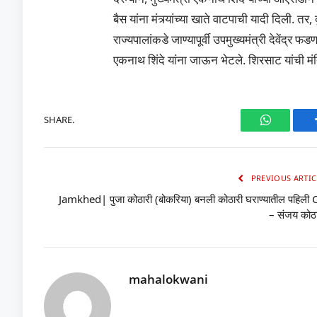
बैस यांना मंत्र्यांच्या खाते वाटपाची यादी दिली.
राज्यपालांकडे जाण्यापूर्वी उपमुख्यमंत्री देवेंद्र 
एकनाथ शिंदे यांना जाऊन भेटले. शिरसाट यांची मंत्
SHARE.
WhatsAp
PREVIOUS ARTIC
Jamkhed| पुजा कोठारी (बोकरिया) बनली कोठारी घराण्यातील पहिली 
– संजय कोठा
mahalokwani