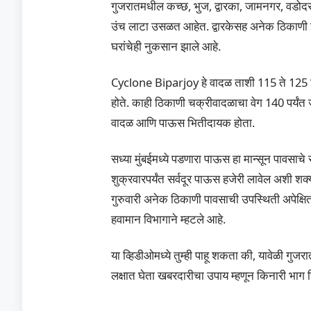
गुजरातमधील कच्छ, भुज, द्वारका, जामनगर, वडोद
उंच लाटा उसळत आहेत. द्वारकेसह अनेक ठिकाणी झा
घरांचेही नुकसान झाले आहे.
Cyclone Biparjoy हे वादळ ताशी 115 ते 125 कि
होते. काही ठिकाणी चक्रीवादळाचा वेग 140 पर्यंत 
वादळ आणि पाऊस भितीदायक होता.
सध्या मुंबईमध्ये पडणारा पाऊस हा मान्सून पावसाचे स
शुक्रवारपर्यंत सर्वदूर पाऊस हजेरी लावेल अशी श
गुरुवारी अनेक ठिकाणी पावसाची उपस्थिती अपेक्षित 
हवामान विभागाने म्हटले आहे.
या व्हिडीओमध्ये तुम्ही पाहू शकता की, यावेळी
लक्षात घेता खबरदारीचा उपाय म्हणून किनारी भाग