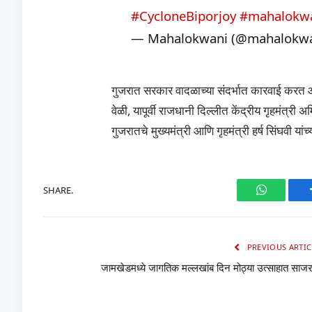
#CycloneBiporjoy
#mahalokw
— Mahalokwani (@mahalokw
गुजरात सरकार वादळाच्या संदर्भात कारवाई करत आहे
वेळी, यापूर्वी राजधानी दिल्लीत केंद्रीय गृहमंत्री
गुजरातचे मुख्यमंत्री आणि गृहमंत्री हर्ष सिंघवी यांच
SHARE.
WhatsAp
PREVIOUS ARTIC
जामखेडमध्ये जागतिक मल्लखांब दिन मोठ्या उत्साहात साजर