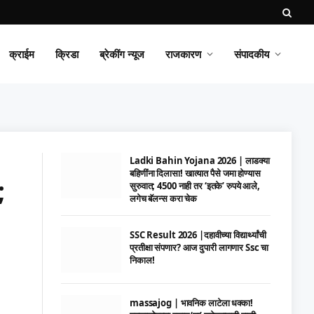
क्राईम
क्रिडा
ब्रेकींग न्यूज
राजकारण
संपादकीय
Ladki Bahin Yojana 2026 | लाडक्या
बहिणींना दिलासा! खात्यात पैसे जमा होण्यास
;
सुरुवात; 4500 नाही तर ‘इतके’ रुपये आले,
लगेच बॅलन्स करा चेक
SSC Result 2026 |दहावीच्या विद्यार्थ्यांची
प्रतीक्षा संपणार? आज दुपारी लागणार Ssc चा
निकाल!
massajog | भावनिक लाटेला धक्का!