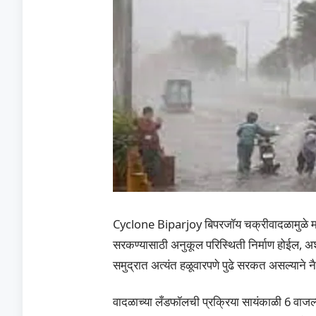
Cyclone Biparjoy बिपरजॉय चक्रीवादळामुळे मान्
सरकण्यासाठी अनुकूल परिस्थिती निर्माण होईल, अ
समुद्रात अत्यंत हळूवारपणे पुढे सरकत असल्याने 
वादळाच्या लँडफॉलची प्रक्रिया सायंकाळी 6 वाजल्या