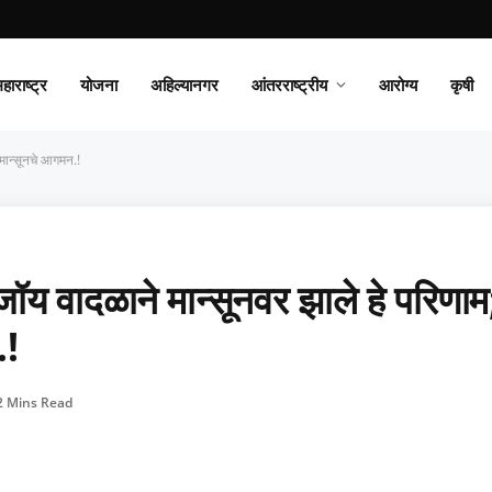
हाराष्ट्र
योजना
अहिल्यानगर
आंतरराष्ट्रीय
आरोग्य
कृषी
मान्सूनचे आगमन.!
वादळाने मान्सूनवर झाले हे परिणाम
.!
2 Mins Read