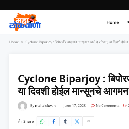
Home
म
Home
Cyclone Biparjoy : बिपोरजॉय वादळाने मान्सूनवर झाले हे परिणाम; या दिवशी होईल 
»
Cyclone Biparjoy : बिपोरजॉय 
या दिवशी होईल मान्सूनचे आगमन
By
mahalokwani
June 17, 2023
No Comments
Share