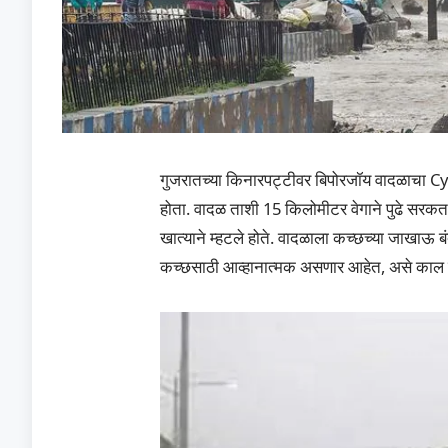
गुजरातच्या किनारपट्टीवर बिपोरजॉय वादळाचा C
होता. वादळ ताशी 15 किलोमीटर वेगाने पुढे सरकत
खात्याने म्हटले होते. वादळाला कच्छच्या जाखाऊ ब
कच्छसाठी आव्हानात्मक असणार आहेत, असे काल हवाम