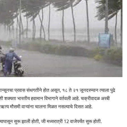
सूनचा प्रवास संथगतीने होत असून, १८ ते २१ जूनदरम्यान त्याला पुढे
शी शक्यता भारतीय हवामान विभागाने वर्तवली आहे. चक्रीवादळ अरबी
नैऋत्य मौसमी वाऱ्यांना चालना मिळत नसल्याचे दिसत आहे.
पासून सुरू झाली होती, जी मध्यरात्री 12 वाजेपर्यंत सुरू होती.