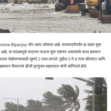
yclone Biparjoy जोर आता ओसरत आहे. मध्यरात्रीपर्यंत हा कहर सुरू
 आहे. या वादळामुळे रात्रभर पाऊस सुरू राहणार असल्याचे काल हवामान
ंदरात पोहोचण्यासाठी सुमारे 2 तास लागले. पुढील 5 ते 6 तास सौराष्ट्र आणि
ान विभागाचे डीजी मृत्युंजय महापात्रा यांनी सांगितले होते.