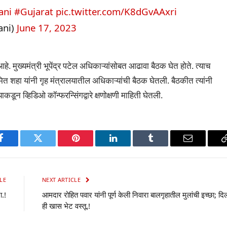
ani
#Gujarat
pic.twitter.com/K8dGvAAxri
ani)
June 17, 2023
. मुख्यमंत्री भूपेंद्र पटेल अधिकाऱ्यांसोबत आढावा बैठक घेत होते. त्याच
 अमित शहा यांनी गृह मंत्रालयातील अधिकाऱ्यांची बैठक घेतली. बैठकीत त्यांनी
्याकडून व्हिडिओ कॉन्फरन्सिंगद्वारे क्षणोक्षणी माहिती घेतली.
p
Facebook
Twitter
Pinterest
LinkedIn
Tumblr
Email
LE
NEXT ARTICLE
ा.!
आमदार रोहित पवार यांनी पूर्ण केली निवारा बालगृहातील मुलांची इच्छा; दि
ही खास भेट वस्तू.!