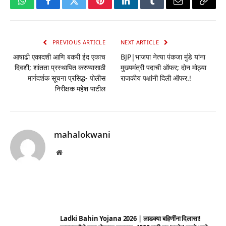
WhatsApp
Facebook
Twitter
Pinterest
LinkedIn
Tumblr
Email
Copy
Link
PREVIOUS ARTICLE
NEXT ARTICLE
आषाढी एकादशी आणि बकरी ईद एकाच
BJP|भाजपा नेत्या पंकजा मुंडे यांना
दिवशी; शांतता प्रस्थापित करण्यासाठी
मुख्यमंत्री पदाची ऑफर; दोन मोठ्या
मार्गदर्शक सूचना प्रसिद्ध- पोलीस
राजकीय पक्षांनी दिली ऑफर.!
निरीक्षक महेश पाटील
mahalokwani
Website
Ladki Bahin Yojana 2026 | लाडक्या बहिणींना दिलासा!