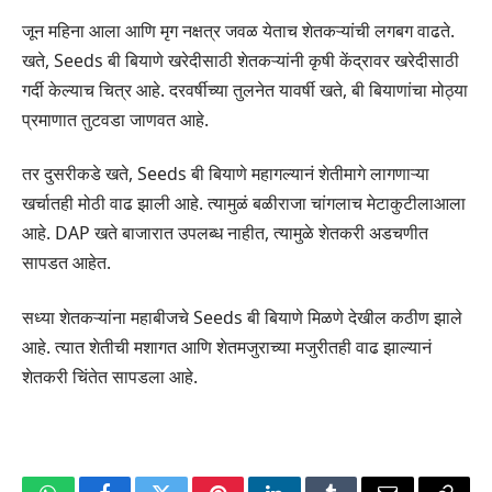
जून महिना आला आणि मृग नक्षत्र जवळ येताच शेतकऱ्यांची लगबग वाढते.
खते, Seeds बी बियाणे खरेदीसाठी शेतकऱ्यांनी कृषी केंद्रावर खरेदीसाठी
गर्दी केल्याच चित्र आहे. दरवर्षीच्या तुलनेत यावर्षी खते, बी बियाणांचा मोठ्या
प्रमाणात तुटवडा जाणवत आहे.
तर दुसरीकडे खते, Seeds बी बियाणे महागल्यानं शेतीमागे लागणाऱ्या
खर्चातही मोठी वाढ झाली आहे. त्यामुळं बळीराजा चांगलाच मेटाकुटीलाआला
आहे. DAP खते बाजारात उपलब्ध नाहीत, त्यामुळे शेतकरी अडचणीत
सापडत आहेत.
सध्या शेतकऱ्यांना महाबीजचे Seeds बी बियाणे मिळणे देखील कठीण झाले
आहे. त्यात शेतीची मशागत आणि शेतमजुराच्या मजुरीतही वाढ झाल्यानं
शेतकरी चिंतेत सापडला आहे.