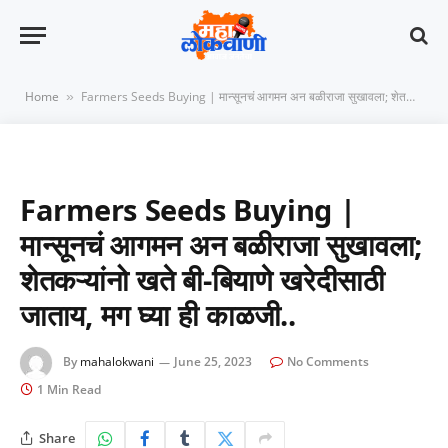
Home
Farmers Seeds Buying | मान्सूनचं आगमन अन बळीराजा सुखावला; शेतकऱ्यांनो खते बी-बियाणे खरेदीसाठी जाताय, मग घ्या ही काळजी..
»
Farmers Seeds Buying |
मान्सूनचं आगमन अन बळीराजा सुखावला;
शेतकऱ्यांनो खते बी-बियाणे खरेदीसाठी
जाताय, मग घ्या ही काळजी..
By
mahalokwani
June 25, 2023
No Comments
1 Min Read
Share