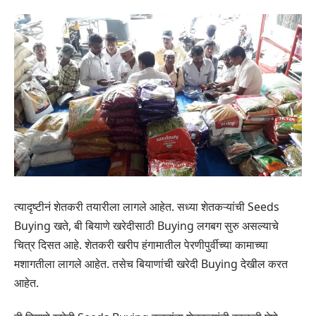
त्यादृष्टीनं शेतकरी तयारीला लागले आहेत. सध्या शेतकऱ्यांची Seeds
Buying खते, बी बियाणे खरेदीसाठी Buying लगबग सुरु असल्याचे
चित्र दिसत आहे. शेतकरी खरीप हंगामातील पेरणीपुर्वीच्या कामाच्या
मशागतीला लागले आहेत. तसेच बियाणांची खरेदी Buying देखील करत
आहेत.