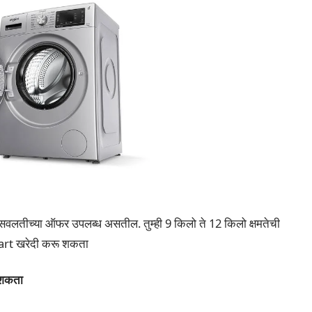
वलतीच्या ऑफर उपलब्ध असतील. तुम्ही 9 किलो ते 12 किलो क्षमतेची
pkart खरेदी करू शकता
 शकता