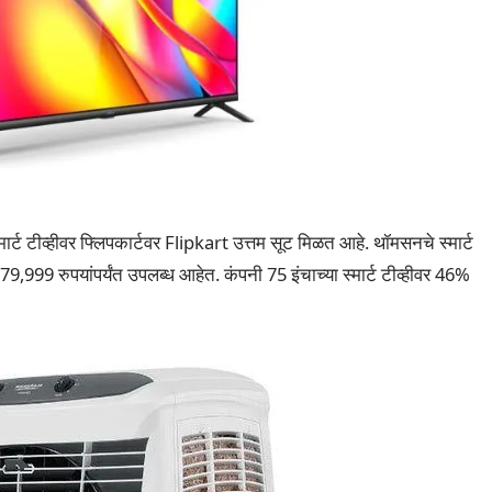
 स्मार्ट टीव्हीवर फ्लिपकार्टवर Flipkart उत्तम सूट मिळत आहे. थॉमसनचे स्मार्ट
ून 79,999 रुपयांपर्यंत उपलब्ध आहेत. कंपनी 75 इंचाच्या स्मार्ट टीव्हीवर 46%