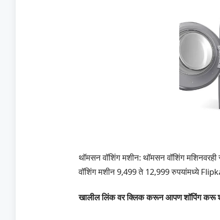
थॉमसन वॉशिंग मशीन: थॉमसन वॉशिंग मशिनवरही स
वॉशिंग मशीन 9,499 ते 12,999 रुपयांमध्ये Fli
खालील लिंक वर क्लिक करून आपण शॉपिंग करू