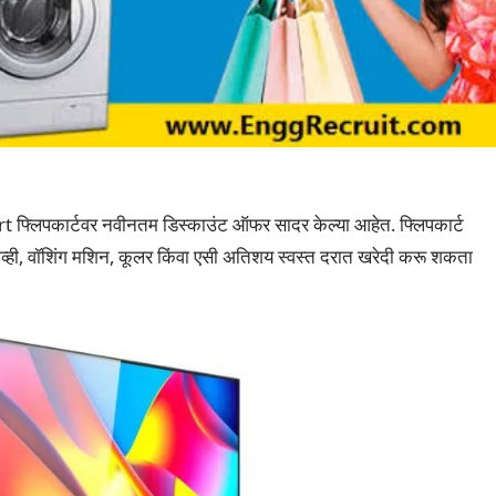
rt फ्लिपकार्टवर नवीनतम डिस्काउंट ऑफर सादर केल्या आहेत. फ्लिपकार्ट
्ट टीव्ही, वॉशिंग मशिन, कूलर किंवा एसी अतिशय स्वस्त दरात खरेदी करू शकता