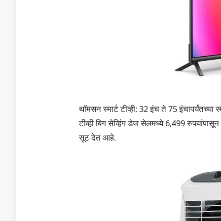
थॉमसन स्मार्ट टीव्ही: 32 इंच ते 75 इंचापर्यंतच्या
टीव्ही बिग सेव्हिंग डेज सेलमध्ये 6,499 रुपयांपास
सूट देत आहे.