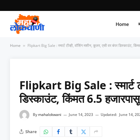
Home
म
Home
Flipkart Big Sale : स्मार्ट टीव्ही, वॉशिंग मशीन, कूलर, एसी वर बंपर डिस्काउंट, किं
»
Flipkart Big Sale : स्मार्ट टी
डिस्काउंट, किंमत 6.5 हजारपासू
By
mahalokwani
June 14, 2023
Updated:
June 14, 20
Share