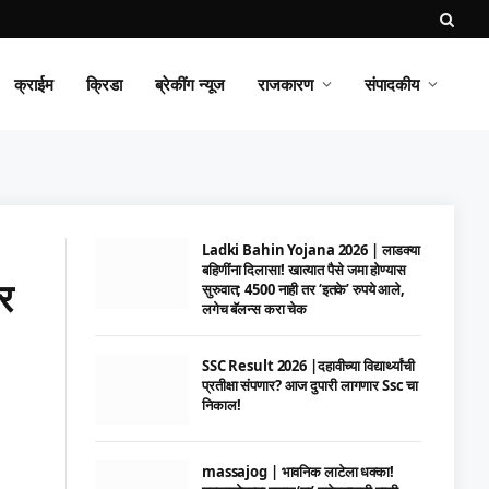
क्राईम
क्रिडा
ब्रेकींग न्यूज
राजकारण
संपादकीय
Ladki Bahin Yojana 2026 | लाडक्या
बहिणींना दिलासा! खात्यात पैसे जमा होण्यास
र
सुरुवात; 4500 नाही तर ‘इतके’ रुपये आले,
लगेच बॅलन्स करा चेक
SSC Result 2026 |दहावीच्या विद्यार्थ्यांची
प्रतीक्षा संपणार? आज दुपारी लागणार Ssc चा
निकाल!
massajog | भावनिक लाटेला धक्का!