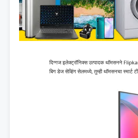
दिग्गज इलेक्ट्रॉनिक्स उत्पादक थॉमसनने Flipka
बिग डेज सेव्हिंग सेलमध्ये, तुम्ही थॉमसनचा स्मार