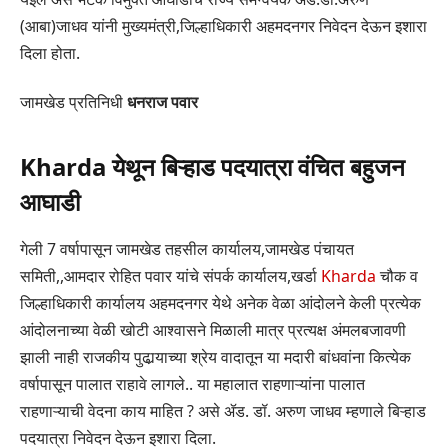
(आबा)जाधव यांनी मुख्यमंत्री,जिल्हाधिकारी अहमदनगर निवेदन देऊन इशारा
दिला होता.
जामखेड प्रतिनिधी
धनराज पवार
Kharda येथून बिऱ्हाड पदयात्रा वंचित बहुजन
आघाडी
गेली 7 वर्षापासून जामखेड तहसील कार्यालय,जामखेड पंचायत
समिती,,आमदार रोहित पवार यांचे संपर्क कार्यालय,खर्डा
Kharda
चौक व
जिल्हाधिकारी कार्यालय अहमदनगर येथे अनेक वेळा आंदोलने केली प्रत्येक
आंदोलनाच्या वेळी खोटी आश्वासने मिळाली मात्र प्रत्यक्ष अंमलबजावणी
झाली नाही राजकीय पुढार्‍याच्या श्रेय वादातून या मदारी बांधवांना कित्येक
वर्षापासून पालात राहावे लागले.. या महालात राहणाऱ्यांना पालात
राहणाऱ्याची वेदना काय माहित ? असे ॲड. डॉ. अरुण जाधव म्हणाले बिऱ्हाड
पदयात्रा निवेदन देऊन इशारा दिला.