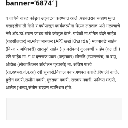
banner=’6874′ ]
व जागेचे नारळ फोडून उद्घाटन करण्यात आले .यशवंतराव चव्हाण मुक्त
वसाहतीसाठी गेली 7 वर्षापासून कार्यकर्त्यांना घेऊन लढतात असे भटक्याचे
नेते ॲड.डॉ.अरुण जाधव यांचे कौतुक केले. यावेळी मा.योगेश चंद्रे साहेब
(तहसीलदार) मा.महेश जानकर (API खर्डा Kharda ) भजनावळे साहेब
(विस्तार अधिकारी) सातपुते साहेब (ग्रामसेवक) कुलकर्णी साहेब (तलाठी )
खैरे साहेब मा. ग.अ दत्तराज पवार (पत्रकार) लोखंडे (उपसरपंच) मा.बापू
ओहोळ (लोकाधिकार आंदोलन प्रवक्ते) मा. अतिश पारवे
(ता.अध्यक्ष.वं.ब.आ) रवी सुरवसे,विशाल पवार,गणपत कराळे,दिपाली काळे,
हुसेन मदारी,सलीम मदारी, मुस्तफा मदारी, सरदार मदारी, फकिरा मदारी,
आलेश (भाऊ),संतोष चव्हाण उपस्थित होते.