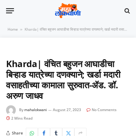
Home
Kharda| वंचित बहुजन आघाडीचा बिऱ्हाड यात्रेच्या दणक्याने; खर्डा मदारी वसाहतीच्या कामाला सुरुवात-ॲड. डॉ. अरुण जाधव
»
Kharda| वंचित बहुजन आघाडीचा
बिऱ्हाड यात्रेच्या दणक्याने; खर्डा मदारी
वसाहतीच्या कामाला सुरुवात-ॲड. डॉ.
अरुण जाधव
By
mahalokwani
August 27, 2023
No Comments
2 Mins Read
Share