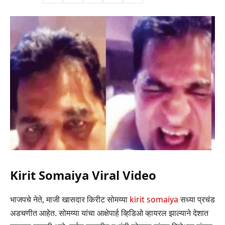
Kirit Somaiya Viral Video
भाजपचे नेते, माजी खासदार किरीट सोमय्या
kirit somaiya
सध्या प्रचंड
अडचणीत आहेत. सोमय्या यांचा आक्षेपार्ह व्हिडिओ व्हायरल झाल्याने देशात