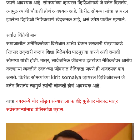
जपणे आवश्यक आहे. सोमय्यांच्या व्हायरल व्हिडिओमध्ये जे वर्तन दिसतंय,
त्यामुळं त्यांची चौकशी होणं आवश्यक आहे. किरीट सोमय्या यांचा व्हायरल
झालेला व्हिडिओ निश्चितपणे खेदजनक आहे, असं उमेश पाटील म्हणाले.
सर्वात चिंतेची बाब
समाजातील अनैतिकतेच्या विरोधात आक्षेप घेऊन सरकारी यंत्रणाकडे
रितसर तक्रारी करून शिक्षा मिळेपर्यंत पाठपुरावा करणे अशी ख्याती
सोमय्या यांची होती. मात्र, सार्वजनिक जीवनात इतरांच्या नैतिकतेवर आरोप
करणाऱ्या व्यक्तीने स्वतःच्या जीवनात नैतिकता जपणे ही आवश्यक बाब
असते. किरीट सोमय्यांच्या kirit somaiya व्हायरल व्हिडिओवरून जे
वर्तन दिसतंय त्यामुळं त्यांची चौकशी होणं आवश्यक आहे.
वाचा
नगरमध्ये चोर सोडून संन्याशाला फाशी; गुन्हेगार मोकाट मात्र
सर्वसामान्यांनाच पोलिसांचा त्रास.!