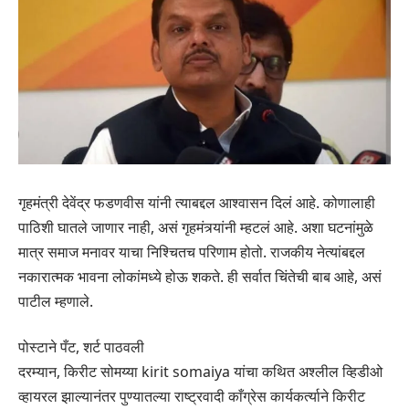
गृहमंत्री देवेंद्र फडणवीस यांनी त्याबद्दल आश्वासन दिलं आहे. कोणालाही
पाठिशी घातले जाणार नाही, असं गृहमंत्र्यांनी म्हटलं आहे. अशा घटनांमुळे
मात्र समाज मनावर याचा निश्चितच परिणाम होतो. राजकीय नेत्यांबद्दल
नकारात्मक भावना लोकांमध्ये होऊ शकते. ही सर्वात चिंतेची बाब आहे, असं
पाटील म्हणाले.
पोस्टाने पँट, शर्ट पाठवली
दरम्यान, किरीट सोमय्या kirit somaiya यांचा कथित अश्लील व्हिडीओ
व्हायरल झाल्यानंतर पुण्यातल्या राष्ट्रवादी काँग्रेस कार्यकर्त्याने किरीट