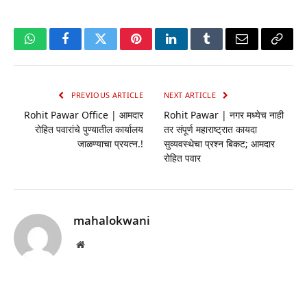
WhatsApp
Facebook
Twitter
Pinterest
LinkedIn
Tumblr
Email
Copy
Link
PREVIOUS ARTICLE
NEXT ARTICLE
Rohit Pawar Office | आमदार
Rohit Pawar | नगर मध्येच नाही
रोहित पवारांचे पुण्यातील कार्यालय
तर संपूर्ण महाराष्ट्रात कायदा
जाळण्याचा प्रयत्न.!
सुव्यवस्थेचा प्रश्न बिकट; आमदार
रोहित पवार
mahalokwani
Website