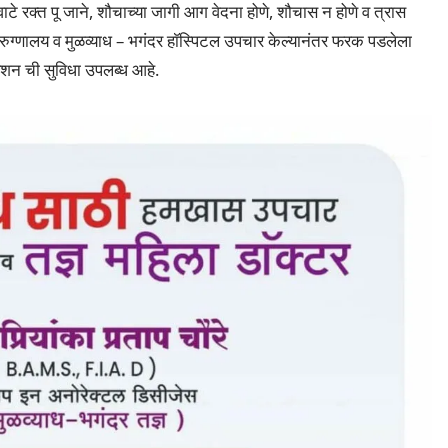
ाटे रक्त पू जाने, शौचाच्या जागी आग वेदना होणे, शौचास न होणे व त्रास
बालरुग्णालय व मुळव्याध – भगंदर हाॅस्पिटल उपचार केल्यानंतर फरक पडलेला
शन ची सुविधा उपलब्ध आहे.