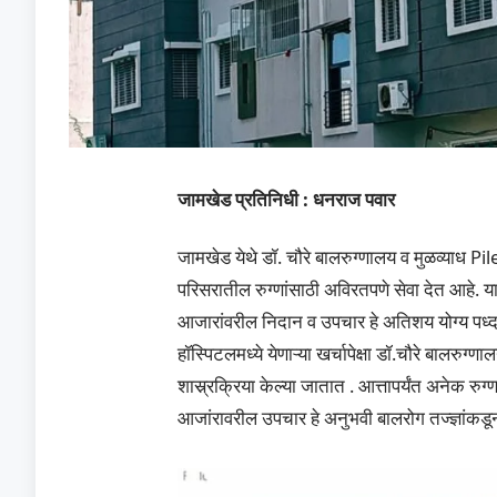
जामखेड प्रतिनिधी : धनराज पवार
जामखेड येथे डॉ. चौरे बालरुग्णालय व मुळव्याध Piles
परिसरातील रुग्णांसाठी अविरतपणे सेवा देत आहे. या
आजारांवरील निदान व उपचार हे अतिशय योग्य पध्द
हॉस्पिटलमध्ये येणाऱ्या खर्चापेक्षा डॉ.चौरे बालरु
शास्र्रक्रिया केल्या जातात . आत्तापर्यंत अनेक रु
आजांरावरील उपचार हे अनुभवी बालरोग तज्ज्ञांकड