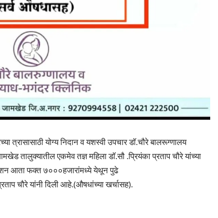
रच्या त्रासासाठी योग्य निदान व यशस्वी उपचार डॉ.चौरे बालरूग्णालय
ामखेड तालुक्यातील एकमेव तज्ञ महिला डॉ.सौ .प्रियंका प्रताप चौरे यांच्या
ेशन आता फक्त ७०००हजारांमध्ये येथून पुढे
्रताप चौरे यांनी दिली आहे.(औषधांच्या खर्चासह).