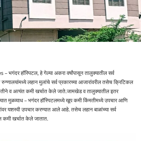
 – भगंदर हाॅस्पिटल, हे गेल्या अकरा वर्षांपासून तालुक्यातील सर्व
 रुग्णालयांमध्ये लहान मुलांचे सर्व प्रकारच्या आजारांवरील तसेच क्रिटिकल
तीने व अत्यंत कमी खर्चात केले जाते.जामखेड व तालुक्यातील इतर
ग्णालयात मुळव्याध – भगंदर हॉस्पिटलमध्ये खूप कमी किंमतीमध्ये उपचार आणि
ग्णांवर यशस्वी उपचार करण्यात आले आहे. तसेच लहान बाळांच्या सर्व
ून कमी खर्चात केले जातात.