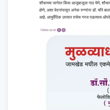
शौचाच्या जागेवर किंवा आजूबाजूला गाठ येणे, शौचाव
होणे, अशा वेदनांपासून अनेक रुग्णांना डॉ. चौरे 
आहे. आयुर्वेदिक उपचार तसेच गरज पडल्यास ऑपरे