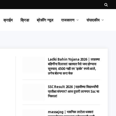
क्राईम
क्रिडा
ब्रेकींग न्यूज
राजकारण
संपादकीय
Ladki Bahin Yojana 2026 | लाडक्या
बहिणींना दिलासा! खात्यात पैसे जमा होण्यास
सुरुवात; 4500 नाही तर ‘इतके’ रुपये आले,
लगेच बॅलन्स करा चेक
SSC Result 2026 |दहावीच्या विद्यार्थ्यांची
प्रतीक्षा संपणार? आज दुपारी लागणार Ssc चा
निकाल!
massajog | भावनिक लाटेला धक्का!