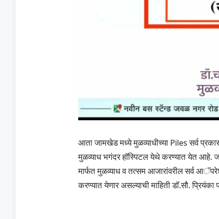
आता जामखेड मध्ये मुळव्याधीच्या Piles सर्व प्रका
मुळव्याध भगंदर हाॅस्पिटल येथे करण्यात येत आहे. ज
मार्फत मुळव्याध व तत्सम आजारांवरील सर्व आॅपर
करण्यात येणार असल्याची माहिती डॉ.सौ. प्रियंका प