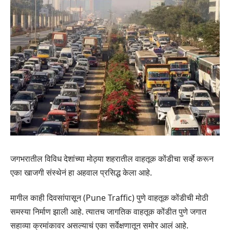
जगभरातील विविध देशांच्या मोठ्या शहरातील वाहतूक कोंडीचा सर्व्हे करून
एका खाजगी संस्थेनं हा अहवाल प्रसिद्ध केला आहे.
मागील काही दिवसांपासून (Pune Traffic) पुणे वाहतूक कोंडीची मोठी
समस्या निर्माण झाली आहे. त्यातच जागतिक वाहतूक कोंडीत पुणे जगात
सहाव्या क्रमांकावर असल्याचं एका सर्वेक्षणातून समोर आलं आहे.