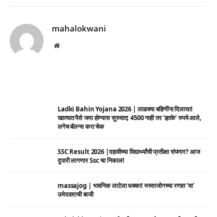
mahalokwani
Website
Ladki Bahin Yojana 2026 | लाडक्या बहिणींना दिलासा!
खात्यात पैसे जमा होण्यास सुरुवात; 4500 नाही तर ‘इतके’ रुपये आले,
लगेच बॅलन्स करा चेक
SSC Result 2026 |दहावीच्या विद्यार्थ्यांची प्रतीक्षा संपणार? आज
दुपारी लागणार Ssc चा निकाल!
massajog | भावनिक लाटेला धक्का! मस्साजोगच्या रणात ‘या’
उमेदवाराची बाजी